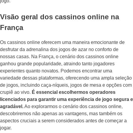
jogo.
Visão geral dos cassinos online na
França
Os cassinos online oferecem uma maneira emocionante de
desfrutar da adrenalina dos jogos de azar no conforto de
nossas casas. Na França, o cenário dos cassinos online
ganhou grande popularidade, atraindo tanto jogadores
experientes quanto novatos. Podemos encontrar uma
variedade dessas plataformas, oferecendo uma ampla seleção
de jogos, incluindo caça-níqueis, jogos de mesa e opções com
crupiê ao vivo.
É essencial escolhermos operadores
licenciados para garantir uma experiência de jogo segura e
agradável.
Ao explorarmos o cenário dos cassinos online,
descobriremos não apenas as vantagens, mas também os
aspectos cruciais a serem considerados antes de começar a
jogar.