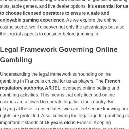
slots, table games, and live dealer options.
It’s essential for us
to choose licensed operators to ensure a safe and
enjoyable gaming experience.
As we explore the online
casino scene, we’ll discover not only the advantages but also
the crucial aspects to consider before jumping in.
Legal Framework Governing Online
Gambling
Understanding the legal framework surrounding online
gambling in France is crucial for us as players. The
French
regulatory authority, ARJEL
, oversees online betting and
gambling activities. This means that only licensed online
casinos are allowed to operate legally in the country. By
playing at these licensed sites, we can feel secure knowing our
rights are protected. Also, knowing the legal age for gambling is
important: it stands at
18 years old
in France. Keeping