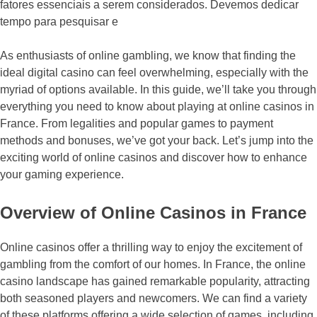
fatores essenciais a serem considerados. Devemos dedicar
tempo para pesquisar e
As enthusiasts of online gambling, we know that finding the
ideal digital casino can feel overwhelming, especially with the
myriad of options available. In this guide, we’ll take you through
everything you need to know about playing at online casinos in
France. From legalities and popular games to payment
methods and bonuses, we’ve got your back. Let’s jump into the
exciting world of online casinos and discover how to enhance
your gaming experience.
Overview of Online Casinos in France
Online casinos offer a thrilling way to enjoy the excitement of
gambling from the comfort of our homes. In France, the online
casino landscape has gained remarkable popularity, attracting
both seasoned players and newcomers. We can find a variety
of these platforms offering a wide selection of games, including