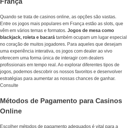
França
Quando se trata de casinos online, as opções são vastas.
Entre os jogos mais populares em França estão as slots, que
vêm em vários temas e formatos.
Jogos de mesa como
blackjack, roleta e bacará
também ocupam um lugar especial
no coração de muitos jogadores. Para aqueles que desejam
uma experiência interativa, os jogos com dealer ao vivo
oferecem uma forma única de interagir com dealers
profissionais em tempo real. Ao explorar diferentes tipos de
jogos, podemos descobrir os nossos favoritos e desenvolver
estratégias para aumentar as nossas chances de ganhar.
Consulte
Métodos de Pagamento para Casinos
Online
Escolher métodos de pagamento adequados é vital para a