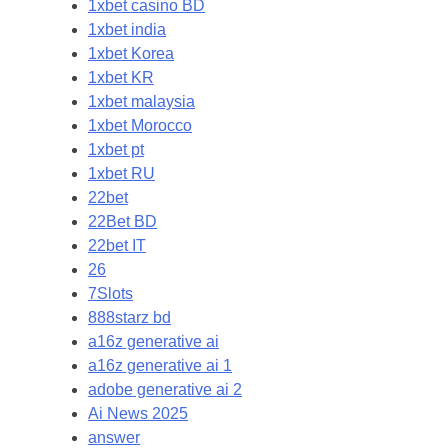
1xbet casino BD
1xbet india
1xbet Korea
1xbet KR
1xbet malaysia
1xbet Morocco
1xbet pt
1xbet RU
22bet
22Bet BD
22bet IT
26
7Slots
888starz bd
a16z generative ai
a16z generative ai 1
adobe generative ai 2
Ai News 2025
answer