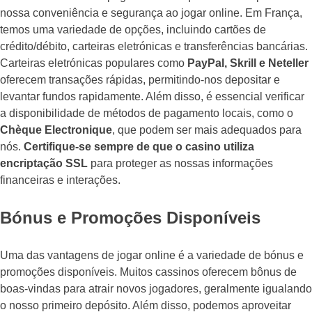
nossa conveniência e segurança ao jogar online. Em França,
temos uma variedade de opções, incluindo cartões de
crédito/débito, carteiras eletrónicas e transferências bancárias.
Carteiras eletrónicas populares como
PayPal, Skrill e Neteller
oferecem transações rápidas, permitindo-nos depositar e
levantar fundos rapidamente. Além disso, é essencial verificar
a disponibilidade de métodos de pagamento locais, como o
Chèque Electronique
, que podem ser mais adequados para
nós.
Certifique-se sempre de que o casino utiliza
encriptação SSL
para proteger as nossas informações
financeiras e interações.
Bónus e Promoções Disponíveis
Uma das vantagens de jogar online é a variedade de bónus e
promoções disponíveis. Muitos cassinos oferecem bônus de
boas-vindas para atrair novos jogadores, geralmente igualando
o nosso primeiro depósito. Além disso, podemos aproveitar