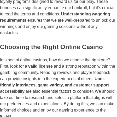
loyalty programs designed to reward us for our play. These
bonuses can significantly enhance our bankroll, but it’s crucial
to read the terms and conditions.
Understanding wagering
requirements
ensures that we are well-prepared to unlock our
winnings and enjoy our gaming sessions without any
obstacles.
Choosing the Right Online Casino
In a sea of online casinos, how do we choose the right one?
First, look for a
valid license
and a strong reputation within the
gambling community. Reading reviews and player feedback
can provide insights into the experiences of others.
User-
friendly interfaces, game variety, and customer support
accessibility
are also essential factors to consider. We should
take our time to research and select a platform that aligns with
our preferences and expectations. By doing this, we can make
informed choices and enjoy our gaming experience to the
fullest.