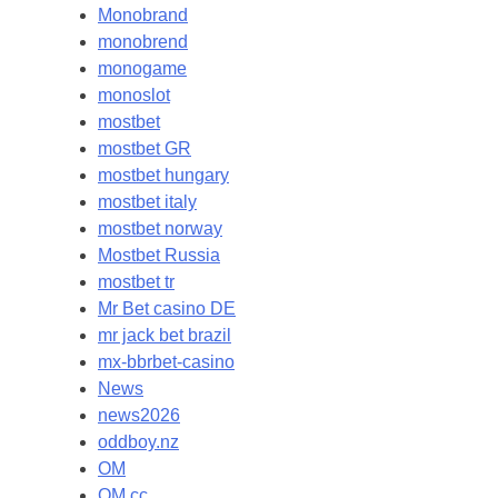
Monobrand
monobrend
monogame
monoslot
mostbet
mostbet GR
mostbet hungary
mostbet italy
mostbet norway
Mostbet Russia
mostbet tr
Mr Bet casino DE
mr jack bet brazil
mx-bbrbet-casino
News
news2026
oddboy.nz
OM
OM cc