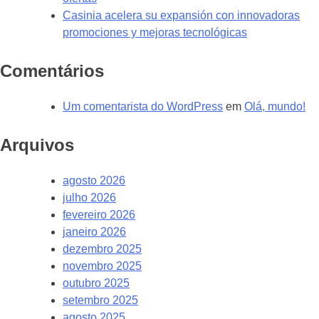
Casinia acelera su expansión con innovadoras
promociones y mejoras tecnológicas
Comentários
Um comentarista do WordPress
em
Olá, mundo!
Arquivos
agosto 2026
julho 2026
fevereiro 2026
janeiro 2026
dezembro 2025
novembro 2025
outubro 2025
setembro 2025
agosto 2025