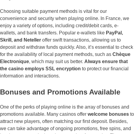
Choosing suitable payment methods is vital for our
convenience and security when playing online. In France, we
enjoy a variety of options, including credit/debit cards, e-
wallets, and bank transfers. Popular e-wallets like
PayPal,
Skrill, and Neteller
offer swift transactions, allowing us to
deposit and withdraw funds quickly. Also, it’s essential to check
for the availability of local payment methods, such as
Chèque
Electronique
, which may suit us better.
Always ensure that
the casino employs SSL encryption
to protect our financial
information and interactions.
Bonuses and Promotions Available
One of the perks of playing online is the array of bonuses and
promotions available. Many casinos offer
welcome bonuses
to
attract new players, often matching our first deposit. Besides,
we can take advantage of ongoing promotions, free spins, and