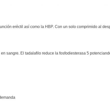
función eréctil así como la HBP. Con un solo comprimido al desper
io en sangre. El tadalafilo reduce la fosfodiesterasa 5 potenci
 demanda