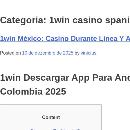
Categoria: 1win casino span
1win México: Casino Durante Línea Y 
Posted on
10 de dezembro de 2025
by
vinicius
1win Descargar App Para An
Colombia 2025
Content