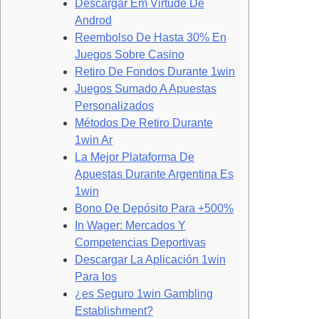
Descargar Em Virtude De
Androd
Reembolso De Hasta 30% En
Juegos Sobre Casino
Retiro De Fondos Durante 1win
Juegos Sumado A Apuestas
Personalizados
Métodos De Retiro Durante
1win Ar
La Mejor Plataforma De
Apuestas Durante Argentina Es
1win
Bono De Depósito Para +500%
In Wager: Mercados Y
Competencias Deportivas
Descargar La Aplicación 1win
Para Ios
¿es Seguro 1win Gambling
Establishment?