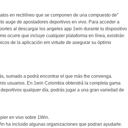
onatos en rectilíneo que se componen de una compuesto de”
to auge de apostadores deportivos en vivo. Para acceder a
portes al descargar los angeles app 1win durante tu dispositivo
o ocurre que incluye cualquier plataforma en línea, existirán
cnicos de la aplicación em virtude de asegurar su óptimo
ás, sumado a podrá encontrar el que más the convenga.
 mis usuarios. En 1win Colombia obtendrá la completa gama
 deportivos qualquer día, podrás jugar a una gran variedad de
upier en vivo sobre 1Win.
Win ha incluido algunas organizaciones que podran ayudarle.