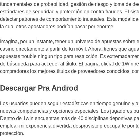
fundamentales de probabilidad, gestión de riesgo y toma de dec
estándares de seguridad y protección en contra fraudes. El sis
detectar patrones de comportamiento inusuales. Esta modalidad
la cual otros apostadores podrían pasar por enorme.
Imagina, por un instante, tener un universo de apuestas sobre e
casino directamente a partir de tu móvil. Ahora, tienes que ag
apuestas trouble ningún tipo para restricción. Es extremadament
de búsqueda para acceder al título. El pagina oficial de 1Win r
compradores los mejores títulos de proveedores conocidos, c
Descargar Pra Androd
Los usuarios pueden seguir estadísticas en tiempo genuine y ap
nuevas competencias y opciones especiales. Los jugadores puede
Dentro de 1win encuentras más de 40 disciplinas deportivas p
emplear mi experiencia divertida desprovisto preocuparte por t
protección.