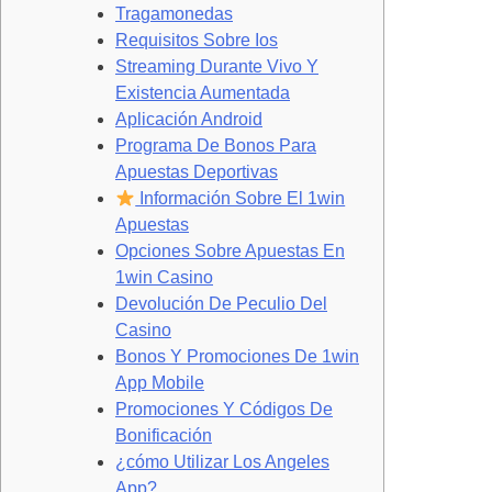
Tragamonedas
Requisitos Sobre Ios
Streaming Durante Vivo Y
Existencia Aumentada
Aplicación Android
Programa De Bonos Para
Apuestas Deportivas
Información Sobre El 1win
Apuestas
Opciones Sobre Apuestas En
1win Casino
Devolución De Peculio Del
Casino
Bonos Y Promociones De 1win
App Mobile
Promociones Y Códigos De
Bonificación
¿cómo Utilizar Los Angeles
App?