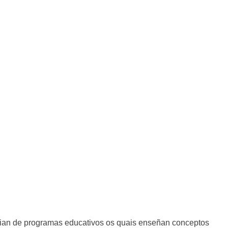
ician de programas educativos os quais enseñan conceptos