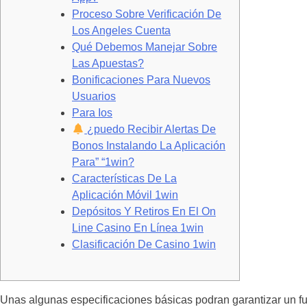
Proceso Sobre Verificación De
Los Angeles Cuenta
Qué Debemos Manejar Sobre
Las Apuestas?
Bonificaciones Para Nuevos
Usuarios
Para Ios
¿puedo Recibir Alertas De
Bonos Instalando La Aplicación
Para” “1win?
Características De La
Aplicación Móvil 1win
Depósitos Y Retiros En El On
Line Casino En Línea 1win
Clasificación De Casino 1win
Unas algunas especificaciones básicas podran garantizar un 