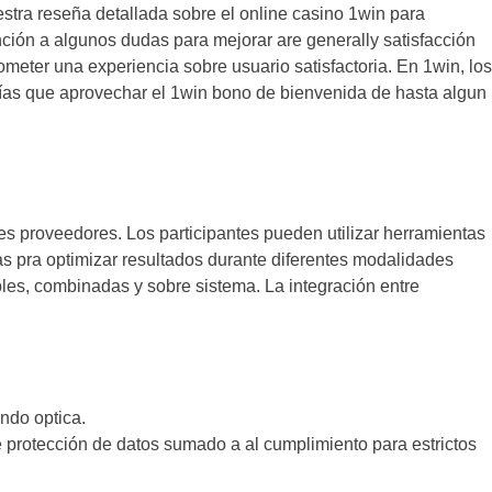
estra reseña detallada sobre el online casino 1win para
ención a algunos dudas para mejorar are generally satisfacción
ometer una experiencia sobre usuario satisfactoria. En 1win, los
rías que aprovechar el 1win bono de bienvenida de hasta algun
es proveedores. Los participantes pueden utilizar herramientas
as pra optimizar resultados durante diferentes modalidades
ples, combinadas y sobre sistema. La integración entre
ndo optica.
 protección de datos sumado a al cumplimiento para estrictos