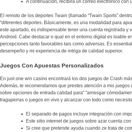
A continuación, recibirá un correo electrónico con u
El remoto de los deportes Twain (llamado “Twain Sports” dent
“diferentes deportes. Básicamente, es una modalidad para apue
este apartado, es indispensable tener una cuenta registrada y v
Android. Cabe destacar o qual en el entorno digital es loable 
percepciones tanto favorables tais como adversas. Es essential 
desempeño y mi experiencia de intriga de calidad superior.
Juegos Con Apuestas Personalizados
En just one win casino encontrará los dos juegos de Crash má
Además, te recomendamos que prestes atención a mis juegos d
sobre opciones de entrada calidad para” “arriesgar cómodamente
tragaperras o juegos en vivo y alcanzar con todo como necesitas
El separado de pagos incluye integración con impo
Este sitio internet de juegos sobre azar cuenta con
Si cree que pretende ayuda cuando ze trata de com