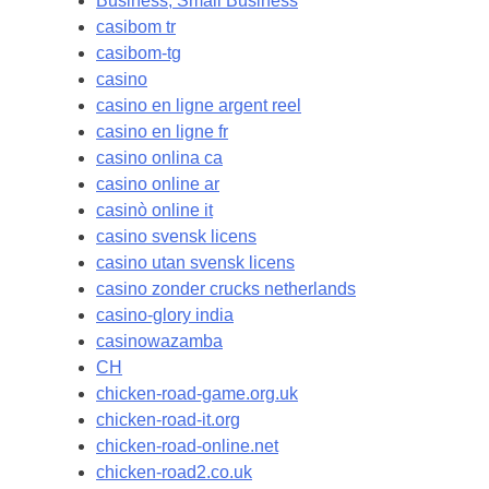
Business, Small Business
casibom tr
casibom-tg
casino
casino en ligne argent reel
casino en ligne fr
casino onlina ca
casino online ar
casinò online it
casino svensk licens
casino utan svensk licens
casino zonder crucks netherlands
casino-glory india
casinowazamba
CH
chicken-road-game.org.uk
chicken-road-it.org
chicken-road-online.net
chicken-road2.co.uk