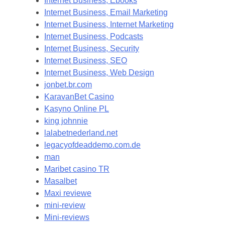
Internet Business, Ebooks
Internet Business, Email Marketing
Internet Business, Internet Marketing
Internet Business, Podcasts
Internet Business, Security
Internet Business, SEO
Internet Business, Web Design
jonbet.br.com
KaravanBet Casino
Kasyno Online PL
king johnnie
lalabetnederland.net
legacyofdeaddemo.com.de
man
Maribet casino TR
Masalbet
Maxi reviewe
mini-review
Mini-reviews