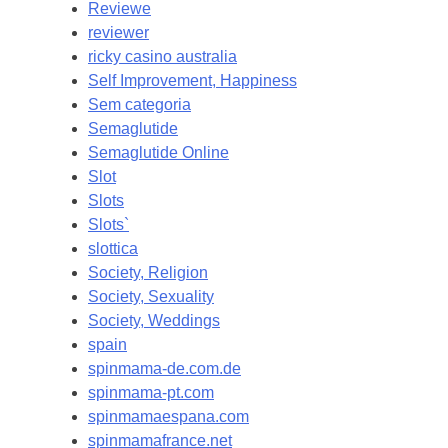
Reviewe
reviewer
ricky casino australia
Self Improvement, Happiness
Sem categoria
Semaglutide
Semaglutide Online
Slot
Slots
Slots`
slottica
Society, Religion
Society, Sexuality
Society, Weddings
spain
spinmama-de.com.de
spinmama-pt.com
spinmamaespana.com
spinmamafrance.net