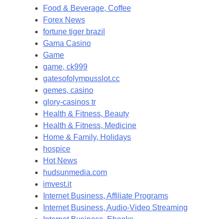
Food & Beverage, Coffee
Forex News
fortune tiger brazil
Gama Casino
Game
game, ck999
gatesofolympusslot.cc
gemes, casino
glory-casinos tr
Health & Fitness, Beauty
Health & Fitness, Medicine
Home & Family, Holidays
hospice
Hot News
hudsunmedia.com
imvest.it
Internet Business, Affiliate Programs
Internet Business, Audio-Video Streaming