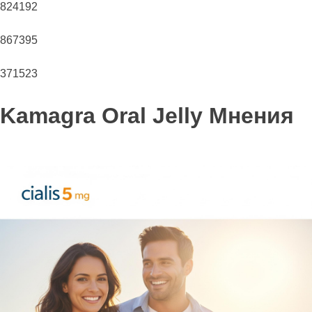
824192
867395
371523
Kamagra Oral Jelly Мнения