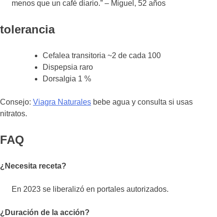
menos que un café diario.” – Miguel, 52 años
tolerancia
Cefalea transitoria ~2 de cada 100
Dispepsia raro
Dorsalgia 1 %
Consejo:
Viagra Naturales
bebe agua y consulta si usas
nitratos.
FAQ
¿Necesita receta?
En 2023 se liberalizó en portales autorizados.
¿Duración de la acción?