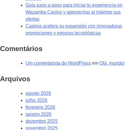
Guía paso a paso para iniciar tu experiencia en
Wazamba Casino y aprovechar al máximo sus
ofertas
Casinia acelera su expansión con innovadoras
promociones y mejoras tecnológicas
Comentários
Um comentarista do WordPress
em
Olá, mundo!
Arquivos
agosto 2026
julho 2026
fevereiro 2026
janeiro 2026
dezembro 2025
novembro 2025