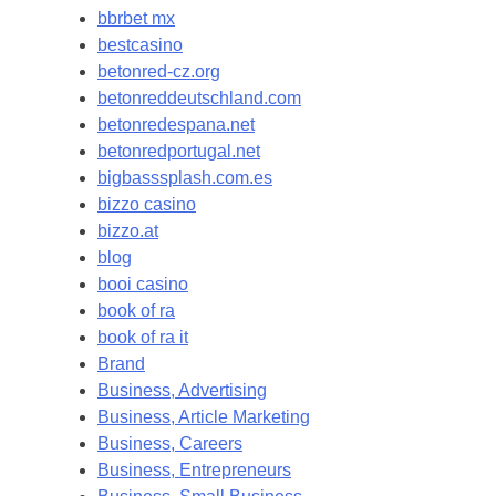
bbrbet mx
bestcasino
betonred-cz.org
betonreddeutschland.com
betonredespana.net
betonredportugal.net
bigbasssplash.com.es
bizzo casino
bizzo.at
blog
booi casino
book of ra
book of ra it
Brand
Business, Advertising
Business, Article Marketing
Business, Careers
Business, Entrepreneurs