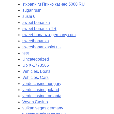
stkbank.ru Пинко казино 5000 RU
sugar rush
sushi 6
sweet bonanza
sweet bonanza TR
sweet-bonanza-germany.com
sweetbonanza
sweetbonanzaslot.us
test
Uncategorized
Up X-1773565
Vehicles, Boats
Vehicles, Cars
verde casino hungary
verde casino poland
verde casino romania
Vovan Casino
vulkan vegas germany