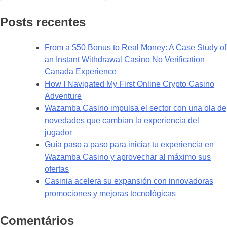
por:
Posts recentes
From a $50 Bonus to Real Money: A Case Study of
an Instant Withdrawal Casino No Verification
Canada Experience
How I Navigated My First Online Crypto Casino
Adventure
Wazamba Casino impulsa el sector con una ola de
novedades que cambian la experiencia del
jugador
Guía paso a paso para iniciar tu experiencia en
Wazamba Casino y aprovechar al máximo sus
ofertas
Casinia acelera su expansión con innovadoras
promociones y mejoras tecnológicas
Comentários