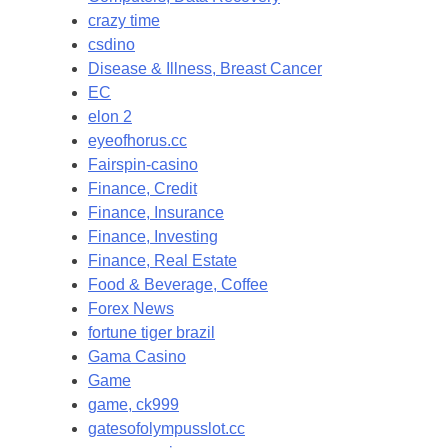
crazy time
csdino
Disease & Illness, Breast Cancer
EC
elon 2
eyeofhorus.cc
Fairspin-casino
Finance, Credit
Finance, Insurance
Finance, Investing
Finance, Real Estate
Food & Beverage, Coffee
Forex News
fortune tiger brazil
Gama Casino
Game
game, ck999
gatesofolympusslot.cc