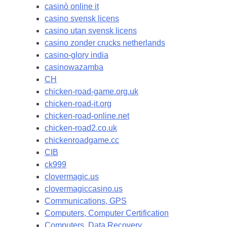
casinò online it
casino svensk licens
casino utan svensk licens
casino zonder crucks netherlands
casino-glory india
casinowazamba
CH
chicken-road-game.org.uk
chicken-road-it.org
chicken-road-online.net
chicken-road2.co.uk
chickenroadgame.cc
CIB
ck999
clovermagic.us
clovermagiccasino.us
Communications, GPS
Computers, Computer Certification
Computers, Data Recovery