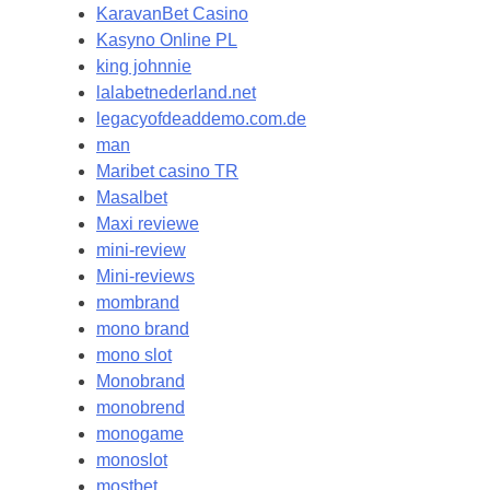
KaravanBet Casino
Kasyno Online PL
king johnnie
lalabetnederland.net
legacyofdeaddemo.com.de
man
Maribet casino TR
Masalbet
Maxi reviewe
mini-review
Mini-reviews
mombrand
mono brand
mono slot
Monobrand
monobrend
monogame
monoslot
mostbet