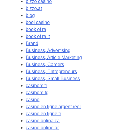
bizzo casino
bizzo.at
blog
booi casino
book of ra
book of ra it
Brand
Business, Advertising
Business, Article Marketing
Business, Careers
Business, Entrepreneurs
Business, Small Business
casibom tr
casibom-tg
casino
casino en ligne argent reel
casino en ligne fr
casino onlina ca
casino online ar