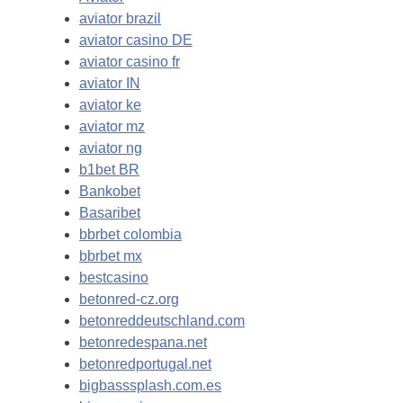
aviator brazil
aviator casino DE
aviator casino fr
aviator IN
aviator ke
aviator mz
aviator ng
b1bet BR
Bankobet
Basaribet
bbrbet colombia
bbrbet mx
bestcasino
betonred-cz.org
betonreddeutschland.com
betonredespana.net
betonredportugal.net
bigbasssplash.com.es