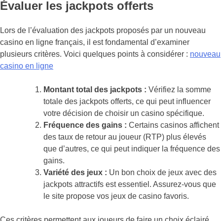
Évaluer les jackpots offerts
Lors de l’évaluation des jackpots proposés par un nouveau
casino en ligne français, il est fondamental d’examiner
plusieurs critères. Voici quelques points à considérer :
nouveau
casino en ligne
Montant total des jackpots :
Vérifiez la somme
totale des jackpots offerts, ce qui peut influencer
votre décision de choisir un casino spécifique.
Fréquence des gains :
Certains casinos affichent
des taux de retour au joueur (RTP) plus élevés
que d’autres, ce qui peut indiquer la fréquence des
gains.
Variété des jeux :
Un bon choix de jeux avec des
jackpots attractifs est essentiel. Assurez-vous que
le site propose vos jeux de casino favoris.
Ces critères permettent aux joueurs de faire un choix éclairé