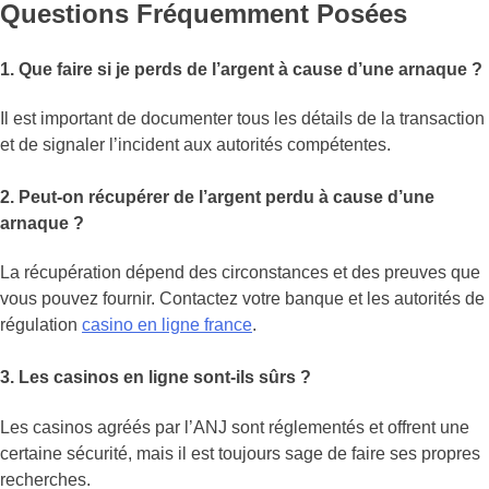
Questions Fréquemment Posées
1. Que faire si je perds de l’argent à cause d’une arnaque ?
Il est important de documenter tous les détails de la transaction
et de signaler l’incident aux autorités compétentes.
2. Peut-on récupérer de l’argent perdu à cause d’une
arnaque ?
La récupération dépend des circonstances et des preuves que
vous pouvez fournir. Contactez votre banque et les autorités de
régulation
casino en ligne france
.
3. Les casinos en ligne sont-ils sûrs ?
Les casinos agréés par l’ANJ sont réglementés et offrent une
certaine sécurité, mais il est toujours sage de faire ses propres
recherches.