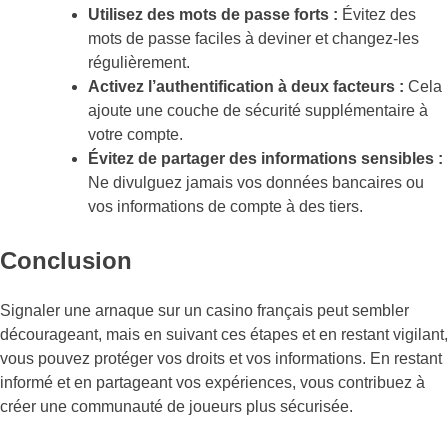
Utilisez des mots de passe forts :
Évitez des
mots de passe faciles à deviner et changez-les
régulièrement.
Activez l’authentification à deux facteurs :
Cela
ajoute une couche de sécurité supplémentaire à
votre compte.
Évitez de partager des informations sensibles :
Ne divulguez jamais vos données bancaires ou
vos informations de compte à des tiers.
Conclusion
Signaler une arnaque sur un casino français peut sembler
décourageant, mais en suivant ces étapes et en restant vigilant,
vous pouvez protéger vos droits et vos informations. En restant
informé et en partageant vos expériences, vous contribuez à
créer une communauté de joueurs plus sécurisée.