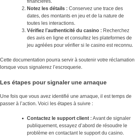
financières.
Notez les détails :
Conservez une trace des
dates, des montants en jeu et de la nature de
toutes les interactions.
Vérifiez l’authenticité du casino :
Recherchez
des avis en ligne et consultez les plateformes de
jeu agréées pour vérifier si le casino est reconnu.
Cette documentation pourra servir à soutenir votre réclamation
lorsque vous signalerez l’escroquerie.
Les étapes pour signaler une arnaque
Une fois que vous avez identifié une arnaque, il est temps de
passer à l’action. Voici les étapes à suivre :
Contactez le support client :
Avant de signaler
publiquement, essayez d’abord de résoudre le
problème en contactant le support du casino.