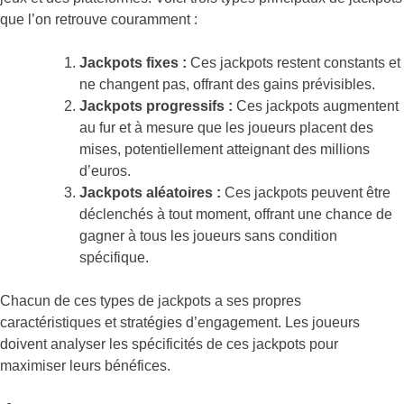
que l’on retrouve couramment :
Jackpots fixes :
Ces jackpots restent constants et
ne changent pas, offrant des gains prévisibles.
Jackpots progressifs :
Ces jackpots augmentent
au fur et à mesure que les joueurs placent des
mises, potentiellement atteignant des millions
d’euros.
Jackpots aléatoires :
Ces jackpots peuvent être
déclenchés à tout moment, offrant une chance de
gagner à tous les joueurs sans condition
spécifique.
Chacun de ces types de jackpots a ses propres
caractéristiques et stratégies d’engagement. Les joueurs
doivent analyser les spécificités de ces jackpots pour
maximiser leurs bénéfices.