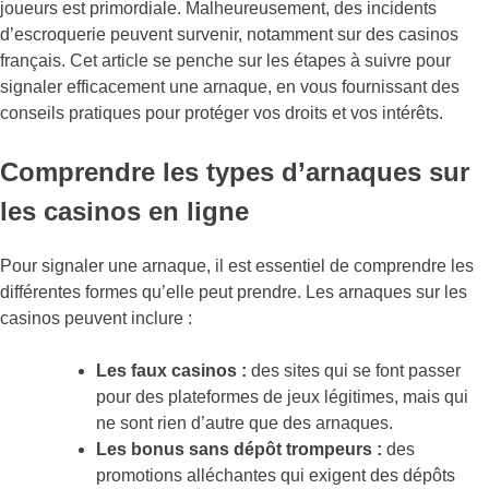
joueurs est primordiale. Malheureusement, des incidents
d’escroquerie peuvent survenir, notamment sur des casinos
français. Cet article se penche sur les étapes à suivre pour
signaler efficacement une arnaque, en vous fournissant des
conseils pratiques pour protéger vos droits et vos intérêts.
Comprendre les types d’arnaques sur
les casinos en ligne
Pour signaler une arnaque, il est essentiel de comprendre les
différentes formes qu’elle peut prendre. Les arnaques sur les
casinos peuvent inclure :
Les faux casinos :
des sites qui se font passer
pour des plateformes de jeux légitimes, mais qui
ne sont rien d’autre que des arnaques.
Les bonus sans dépôt trompeurs :
des
promotions alléchantes qui exigent des dépôts