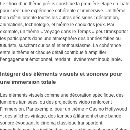
Le choix d’un thème précis constitue la première étape cruciale
pour créer une expérience cohérente et immersive. Un thème
bien défini oriente toutes les autres décisions : décoration,
animations, technologie, et même le choix des jeux. Par
exemple, un thème « Voyage dans le Temps » peut transporter
les participants dans une atmosphère des années folles ou
futuriste, suscitant curiosité et enthousiasme. La cohérence
entre le thème et chaque détail contribue à amplifier
l’engagement émotionnel, rendant l’événement inoubliable.
Intégrer des éléments visuels et sonores pour
une immersion totale
Les éléments visuels comme une décoration spécifique, des
lumières tamisées, ou des projections vidéo renforcent
l’immersion. Par exemple, pour un thème « Casino Hollywood
», des affiches vintage, des lampes à filament et une bande
sonore évoquant le cinéma classique transportent
immédiatement les invités dans une ambiance glamour. Selon