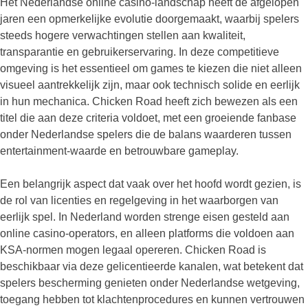
Het Nederlandse online casino-landschap heeft de afgelopen
jaren een opmerkelijke evolutie doorgemaakt, waarbij spelers
steeds hogere verwachtingen stellen aan kwaliteit,
transparantie en gebruikerservaring. In deze competitieve
omgeving is het essentieel om games te kiezen die niet alleen
visueel aantrekkelijk zijn, maar ook technisch solide en eerlijk
in hun mechanica. Chicken Road heeft zich bewezen als een
titel die aan deze criteria voldoet, met een groeiende fanbase
onder Nederlandse spelers die de balans waarderen tussen
entertainment-waarde en betrouwbare gameplay.
Een belangrijk aspect dat vaak over het hoofd wordt gezien, is
de rol van licenties en regelgeving in het waarborgen van
eerlijk spel. In Nederland worden strenge eisen gesteld aan
online casino-operators, en alleen platforms die voldoen aan
KSA-normen mogen legaal opereren. Chicken Road is
beschikbaar via deze gelicentieerde kanalen, wat betekent dat
spelers bescherming genieten onder Nederlandse wetgeving,
toegang hebben tot klachtenprocedures en kunnen vertrouwen