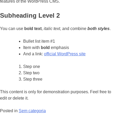
features of the WordPress CMS.
Subheading Level 2
You can use
bold text
,
italic text
, and combine
both styles
.
Bullet list item #1
Item with
bold
emphasis
And a link:
official WordPress site
Step one
Step two
Step three
This content is only for demonstration purposes. Feel free to
edit or delete it.
Posted in
Sem categoria