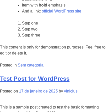
commerciaux
Item with
bold
emphasis
And a link:
official WordPress site
Step one
Step two
Step three
This content is only for demonstration purposes. Feel free to
edit or delete it.
Posted in
Sem categoria
Test Post for WordPress
Posted on
17 de janeiro de 2025
by
vinicius
This is a sample post created to test the basic formatting