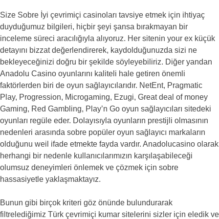
Size Sobre İyi çevrimiçi casinoları tavsiye etmek için ihtiyaç
duyduğumuz bilgileri, hiçbir şeyi şansa bırakmayan bir
inceleme süreci aracılığıyla alıyoruz. Her sitenin your ex küçük
detayını bizzat değerlendirerek, kaydolduğunuzda sizi ne
bekleyeceğinizi doğru bir şekilde söyleyebiliriz. Diğer yandan
Anadolu Casino oyunlarını kaliteli hale getiren önemli
faktörlerden biri de oyun sağlayıcılarıdır. NetEnt, Pragmatic
Play, Progression, Microgaming, Ezugi, Great deal of money
Gaming, Red Gambling, Play’n Go oyun sağlayıcıları sitedeki
oyunları regüle eder. Dolayısıyla oyunların prestijli olmasının
nedenleri arasında sobre popüler oyun sağlayıcı markaların
olduğunu weil ifade etmekte fayda vardır. Anadolucasino olarak
herhangi bir nedenle kullanıcılarımızın karşılaşabileceği
olumsuz deneyimleri önlemek ve çözmek için sobre
hassasiyetle yaklaşmaktayız.
Bunun gibi birçok kriteri göz önünde bulundurarak
filtrelediğimiz Türk çevrimiçi kumar sitelerini sizler için eledik ve