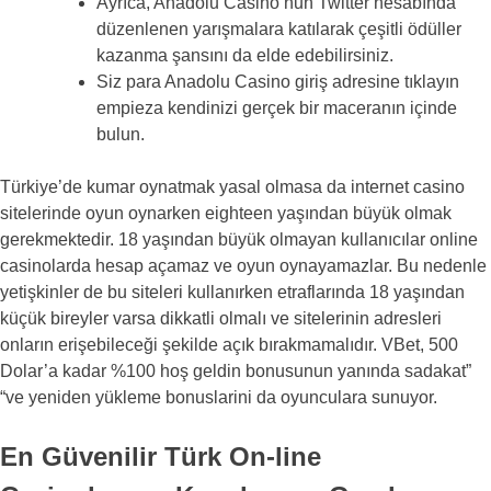
Ayrıca, Anadolu Casino’nun Twitter hesabında
düzenlenen yarışmalara katılarak çeşitli ödüller
kazanma şansını da elde edebilirsiniz.
Siz para Anadolu Casino giriş adresine tıklayın
empieza kendinizi gerçek bir maceranın içinde
bulun.
Türkiye’de kumar oynatmak yasal olmasa da internet casino
sitelerinde oyun oynarken eighteen yaşından büyük olmak
gerekmektedir. 18 yaşından büyük olmayan kullanıcılar online
casinolarda hesap açamaz ve oyun oynayamazlar. Bu nedenle
yetişkinler de bu siteleri kullanırken etraflarında 18 yaşından
küçük bireyler varsa dikkatli olmalı ve sitelerinin adresleri
onların erişebileceği şekilde açık bırakmamalıdır. VBet, 500
Dolar’a kadar %100 hoş geldin bonusunun yanında sadakat”
“ve yeniden yükleme bonuslarini da oyunculara sunuyor.
En Güvenilir Türk On-line