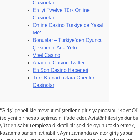
Casinolar
En Iyi Twelve Türk Online
Casinoları
Online Casino Türkiye’de Yasal
Mı?
Bonuslar – Türkiye’den Oyuncu
Çekmenin Ana Yolu
Vbet Casino
Anadolu Casino Twitter
En Son Casino Haberleri
Türk Kumarbazlara Önerilen
Casinolar
“Giriş” genellikle mevcut müşterilerin giriş yapmasını, “Kayıt Ol”
ise yeni bir hesap açılmasını ifade eder. Aviatör hilesi yoktur bu
yüzden sabırlı empieza dikkatli bir şekilde oyunu takip etmek,
kazanma şansını artırabilir. Aynı zamanda aviator giriş yapan