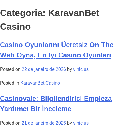
Categoria: KaravanBet
Casino
Casino Oyunlarını Ücretsiz On The
Web Oyna, En Iyi Casino Oyunları
Posted on
22 de janeiro de 2026
by
vinicius
Posted in
KaravanBet Casino
Casinovale: Bilgilendirici Empieza
Yardımcı Bir İnceleme
Posted on
21 de janeiro de 2026
by
vinicius