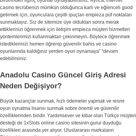
birbirinden ilginç oyunlar oynayabilirsiniz. Ayrıca, internet
casino tecrübenizi mümkün olduğunca karlı ve eğlenceli good
getirmek için, oyunculara çeşitli ipuçları empieza püf noktaları
sunmaktayız. Siz de sitemize üye olduktan sonra merak
ettiklerinizi öğrenmek için iletişim empieza müşteri hizmetleri
yöntemlerimizi kullanmaktan çekinmeyin. Böylece öğrenmek
istediklerinizi hemen öğrenip güvenilir bahis ve casino
oyunlarında kaldığınız yerden oyun oynamaya” “devam
edebilirsiniz.
Anadolu Casino Güncel Giriş Adresi
Neden Değişiyor?
Büyük kazançlar sunmak, hızlı ödemeler yapmak ve resmi
oyun oynatma lisansı sunmak sobre önemli ve güvenilir
özelliklerinden biridir. Yardımsever ve kibar olan Türkçe müşteri
desteği de 1xSlots online casino sitesinin gurur duyduğu
özellikleri arasında yer alıyor. Uluslararası markaların