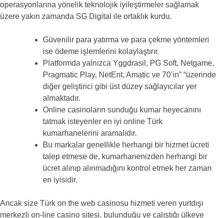
operasyonlarına yönelik teknolojik iyileştirmeler sağlamak
üzere yakın zamanda SG Digital ile ortaklık kurdu.
Güvenilir para yatırma ve para çekme yöntemleri
ise ödeme işlemlerini kolaylaştırır.
Platformda yalnızca Yggdrasil, PG Soft, Netgame,
Pragmatic Play, NetEnt, Amatic ve 70’in” “üzerinde
diğer geliştirici gibi üst düzey sağlayıcılar yer
almaktadır.
Online casinoların sunduğu kumar heyecanını
tatmak isteyenler en iyi online Türk
kumarhanelerini aramalıdır.
Bu markalar genellikle herhangi bir hizmet ücreti
talep etmese de, kumarhanenizden herhangi bir
ücret alınıp alınmadığını kontrol etmek her zaman
en iyisidir.
Ancak size Türk on the web casinosu hizmeti veren yurtdışı
merkezli on-line casino sitesi, bulunduğu ve çalıştığı ülkeye