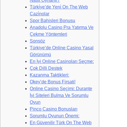
Nasıl Oynanır?
Türki̇ye’de Yeni̇ On The Web
Cazi̇nolar
Spor Bahisleri Bonusu
Anadolu Casino Pra Yatırma Ve
Çekme Yöntemleri
Sonsöz
Türkiye’de Online Casino Yasal
Görünümü
En İyi Online Casinoları Seçme:
Çok Dilli Destek
Kazanma Taktikleri:
Okey’de Bonus Firsati!
Online Casino Seçimi: Durante
İyi Siteleri Bulma Ve Sorumlu
Oyun
Pinco Casino Bonusları
Sorumlu Oyunun Önemi:
En Güvenilir Türk On The Web