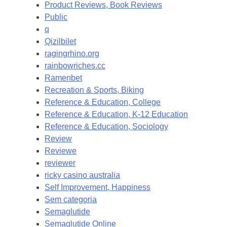
Product Reviews, Book Reviews
Public
q
Qizilbilet
ragingrhino.org
rainbowriches.cc
Ramenbet
Recreation & Sports, Biking
Reference & Education, College
Reference & Education, K-12 Education
Reference & Education, Sociology
Review
Reviewe
reviewer
ricky casino australia
Self Improvement, Happiness
Sem categoria
Semaglutide
Semaglutide Online