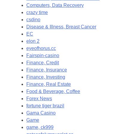
Computers, Data Recovery
crazy time
csdino
Disease & Illness, Breast Cancer
EC
elon 2
eyeofhorus.cc
Fairspin-casino
Finance, Credit
Finance, Insurance
Finance, Investing
Finance, Real Estate
Food & Beverage, Coffee
Forex News
fortune tiger brazil
Gama Casino
Game
game, ck999