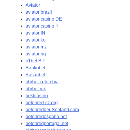
Aviator
aviator brazil
aviator casino DE
aviator casino fr
aviator IN
aviator ke
aviator mz
aviator ng
b1bet BR
Bankobet
Basaribet
bbrbet colombia
bbrbet mx
bestcasino
betonred-cz.org
betonreddeutschland.com
betonredespana.net
betonredportugal.net