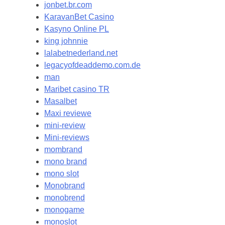
jonbet.br.com
KaravanBet Casino
Kasyno Online PL
king johnnie
lalabetnederland.net
legacyofdeaddemo.com.de
man
Maribet casino TR
Masalbet
Maxi reviewe
mini-review
Mini-reviews
mombrand
mono brand
mono slot
Monobrand
monobrend
monogame
monoslot