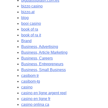
bigbasssplash.com.es
bizzo casino
bizzo.at
blog
booi casino
book of ra
book of ra it
Brand
Business, Advertising
Business, Article Marketing
Business, Careers
Business, Entrepreneurs
Business, Small Business
casibom tr
casibom-tg
casino
casino en ligne argent reel
casino en ligne fr
casino onlina ca