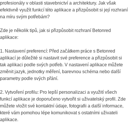
profesionály v oblasti stavebnictví a architektury. Jak však
efektivně využít funkcí této aplikace a přizpůsobit si její rozhraní
na míru svým potřebám?
Zde je několik tipů, jak si přizpůsobit rozhraní Betonred
aplikace:
1. Nastavení preferencí: Před začátkem práce s Betonred
aplikací je důležité si nastavit své preference a přizpůsobit si
tak aplikaci podle svých potřeb. V nastavení aplikace můžete
změnit jazyk, jednotky měření, barevnou schéma nebo další
parametry podle svých přání.
2. Vytvoření profilu: Pro lepší personalizaci a využití všech
funkcí aplikace je doporučeno vytvořit si uživatelský profil. Zde
můžete vložit své kontaktní údaje, fotografii a další informace,
které vám pomohou lépe komunikovat s ostatními uživateli
aplikace.