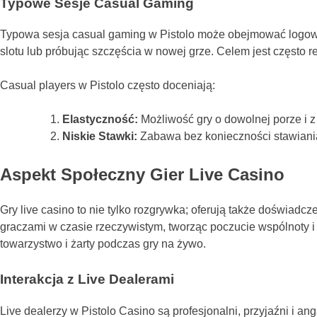
Typowe Sesje Casual Gaming
Typowa sesja casual gaming w Pistolo może obejmować logowa
slotu lub próbując szczęścia w nowej grze. Celem jest często 
Casual players w Pistolo często doceniają:
Elastyczność:
Możliwość gry o dowolnej porze i 
Niskie Stawki:
Zabawa bez konieczności stawiani
Aspekt Społeczny Gier Live Casino
Gry live casino to nie tylko rozgrywka; oferują także doświad
graczami w czasie rzeczywistym, tworząc poczucie wspólnoty i w
towarzystwo i żarty podczas gry na żywo.
Interakcja z Live Dealerami
Live dealerzy w Pistolo Casino są profesjonalni, przyjaźni i an