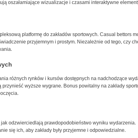
ją oszałamiające wizualizacje i czasami interaktywne elemen
pleksową platformę do zakładów sportowych. Casual bettors mo
wiadczenie przyjemnym i prostym. Niezależnie od tego, czy chod
wania.
wych
owania różnych rynków i kursów dostępnych na nadchodzące wyd
 przynieść wyższe wygrane. Bonus powitalny na zakłady sport
oczęcia.
 i jak odzwierciedlają prawdopodobieństwo wyniku wydarzenia.
anie się ich, aby zakłady były przyjemne i odpowiedzialne.