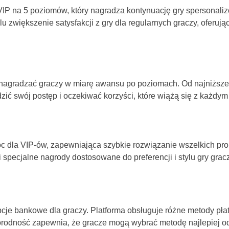
am VIP na 5 poziomów, który nagradza kontynuację gry sperson
 zwiększenie satysfakcji z gry dla regularnych graczy, oferując
o nagradzać graczy w miarę awansu po poziomach. Od najniższ
dzić swój postęp i oczekiwać korzyści, które wiążą się z każ
dla VIP-ów, zapewniająca szybkie rozwiązanie wszelkich pr
 specjalne nagrody dostosowane do preferencji i stylu gry grac
e bankowe dla graczy. Platforma obsługuje różne metody płatnośc
norodność zapewnia, że gracze mogą wybrać metodę najlepiej o