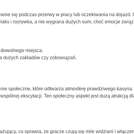
nie się podczas przerwy w pracy lub oczekiwania na dojazd. 
relaks i rozrywka, a nie wygrana dużych sum, choć emocje zwią
z dowolnego miejsca.
a dużych zakładów czy zobowiązań.
czenie społeczne, które odtwarza atmosferę prawdziwego kasyna.
spólnej ekscytacji. Ten społeczny aspekt jest dużą atrakcją dl
gażujący, co sprawia, że gracze czują się mile widziani i włącz