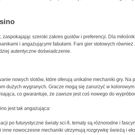
sino
zaspokajając szeroki zakres gustów i preferencji. Dla miłośnik
ami i angażującymi fabułami. Fani gier stołowych również zna
rdziej autentyczne doświadczenie.
anie nowych slotów, które oferują unikalne mechaniki gry. Na 
om dużych wygranych. Gracze mogą się zanurzyć w kolorowym św
miająca, co gwarantuje, że zawsze jest coś nowego do wypróbo
ino jest tak angażująca:
cji po futurystyczne światy sci-fi, tematy są różnorodne i fascy
i inne nowoczesne mechaniki utrzymują rozgrywkę świeżą i eks