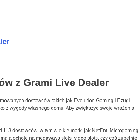
ler
ów z Grami Live Dealer
renomowanych dostawców takich jak Evolution Gaming i Ezugi.
stko z wygody własnego domu. Aby zwiększyć swoje wrażenia,
d 113 dostawców, w tym wielkie marki jak NetEnt, Microgaming
y mają ochotę na megaways slots, video slots, czy coś zupełnie