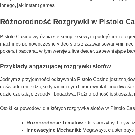
innego, jak instant games.
Różnorodność Rozgrywki w Pistolo Ca
Pistolo Casino wyróżnia się kompleksowym podejściem do gier, 
machines po nowoczesne video slots z zaawansowanymi mechanik
pokera i baccarat, w tym wersje z live dealer, zapewniające ba
Przykłady angażującej rozgrywki slotów
Jednym z przyjemności odkrywania Pistolo Casino jest znajdow
doświadczenie dzięki dynamicznym liniom wypłat i możliwości
gdzie czekają przygody i bogactwa. Różnorodność jest oszała
Oto kilka powodów, dla których rozgrywka slotów w Pistolo Cas
Różnorodność Tematów:
Od starożytnych cywiliza
Innowacyjne Mechaniki:
Megaways, cluster pays 