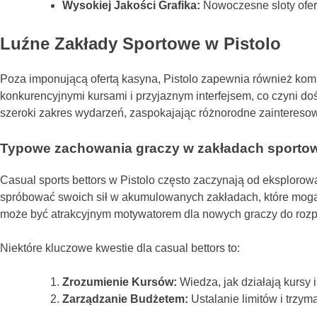
Wysokiej Jakości Grafika:
Nowoczesne sloty oferu
Luźne Zakłady Sportowe w Pistolo
Poza imponującą ofertą kasyna, Pistolo zapewnia również kom
konkurencyjnymi kursami i przyjaznym interfejsem, co czyni doś
szeroki zakres wydarzeń, zaspokajając różnorodne zaintereso
Typowe zachowania graczy w zakładach sporto
Casual sports bettors w Pistolo często zaczynają od eksplor
spróbować swoich sił w akumulowanych zakładach, które mogą
może być atrakcyjnym motywatorem dla nowych graczy do rozp
Niektóre kluczowe kwestie dla casual bettors to:
Zrozumienie Kursów:
Wiedza, jak działają kursy
Zarządzanie Budżetem:
Ustalanie limitów i trzym