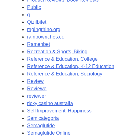
Public
q
Qizilbilet
ragingrhino.org
rainbowriches.cc
Ramenbet
Recreation & Sports, Biking
Reference & Education, College
Reference & Education, K-12 Education
Reference & Education, Sociology
Review
Reviewe
reviewer
ricky casino australia
Self Improvement, Happiness
Sem categoria
Semaglutide
Semaglutide Online