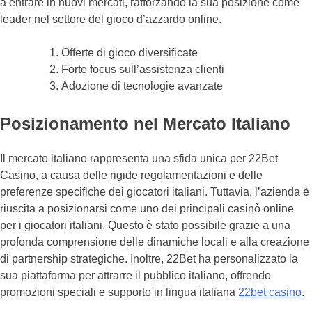
a entrare in nuovi mercati, rafforzando la sua posizione come
leader nel settore del gioco d’azzardo online.
Offerte di gioco diversificate
Forte focus sull’assistenza clienti
Adozione di tecnologie avanzate
Posizionamento nel Mercato Italiano
Il mercato italiano rappresenta una sfida unica per 22Bet
Casino, a causa delle rigide regolamentazioni e delle
preferenze specifiche dei giocatori italiani. Tuttavia, l’azienda è
riuscita a posizionarsi come uno dei principali casinò online
per i giocatori italiani. Questo è stato possibile grazie a una
profonda comprensione delle dinamiche locali e alla creazione
di partnership strategiche. Inoltre, 22Bet ha personalizzato la
sua piattaforma per attrarre il pubblico italiano, offrendo
promozioni speciali e supporto in lingua italiana
22bet casino
.