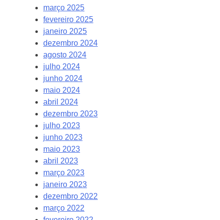
março 2025
fevereiro 2025
janeiro 2025
dezembro 2024
agosto 2024
julho 2024
junho 2024
maio 2024
abril 2024
dezembro 2023
julho 2023
junho 2023
maio 2023
abril 2023
março 2023
janeiro 2023
dezembro 2022
março 2022
fevereiro 2022