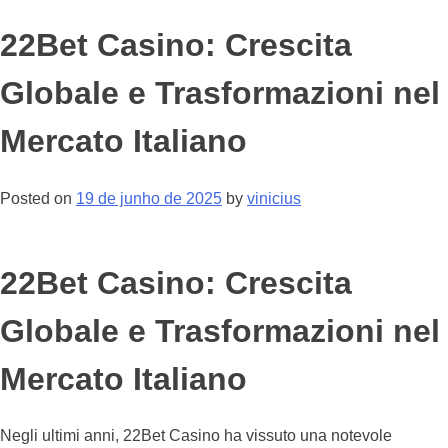
22Bet Casino: Crescita
Globale e Trasformazioni nel
Mercato Italiano
Posted on
19 de junho de 2025
by
vinicius
22Bet Casino: Crescita
Globale e Trasformazioni nel
Mercato Italiano
Negli ultimi anni, 22Bet Casino ha vissuto una notevole