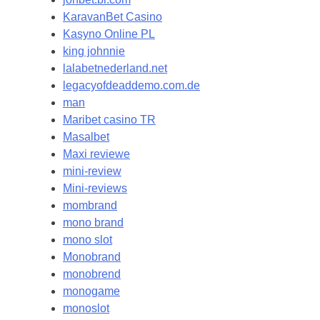
KaravanBet Casino
Kasyno Online PL
king johnnie
lalabetnederland.net
legacyofdeaddemo.com.de
man
Maribet casino TR
Masalbet
Maxi reviewe
mini-review
Mini-reviews
mombrand
mono brand
mono slot
Monobrand
monobrend
monogame
monoslot