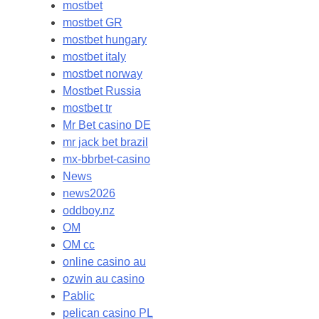
mostbet
mostbet GR
mostbet hungary
mostbet italy
mostbet norway
Mostbet Russia
mostbet tr
Mr Bet casino DE
mr jack bet brazil
mx-bbrbet-casino
News
news2026
oddboy.nz
OM
OM cc
online casino au
ozwin au casino
Pablic
pelican casino PL