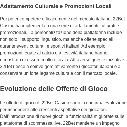
Adattamento Culturale e Promozioni Locali
Per poter competere efficacemente nel mercato italiano, 22Bet
Casino ha implementato una serie di adattamenti culturali e
promozionali. La personalizzazione della piattaforma include
non solo il supporto linguistico, ma anche offerte speciali
durante eventi culturali e sportivi italiani. Ad esempio,
promozioni legate al calcio e a festività italiane hanno
dimostrato di essere molto efficaci. Attraverso queste iniziative,
22Bet riesce a coinvolgere attivamente i giocatori italiani e a
conservare un forte legame culturale con il mercato locale.
Evoluzione delle Offerte di Gioco
Le offerte di gioco di 22Bet Casino sono in continua evoluzione
per rispondere alle crescenti aspettative dei giocatori.
Dall’introduzione di nuovi giochi a funzionalità migliorate sulle
piattaforme di scommessa live, 22Bet mantiene un impegno