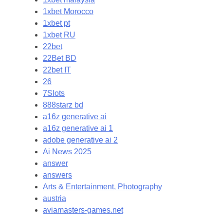
1xbet Morocco
1xbet pt
1xbet RU
22bet
22Bet BD
22bet IT
26
7Slots
888starz bd
a16z generative ai
a16z generative ai 1
adobe generative ai 2
Ai News 2025
answer
answers
Arts & Entertainment, Photography
austria
aviamasters-games.net