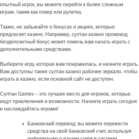
опытный игрок, вы можете перейти к более сложным
играм, таким как покер или рулетка.
Также, не забывайте о бонусах и акциях, которые
предлагает казино. Например, султан казино промокод
бездепозитный бонус может помочь вам начать играть с
дополнительными средствами.
Выберите игру, которая вам понравилась, и начните играть.
Вам доступны также султан казино рабочее зеркало, чтобы
играть в казино, если основной сайт не доступен.
Султан Games – это лучшее место для игроков, которые
ищут приключения и возможности. Начните играть сегодня
и наслаждайтесь играми!
Банковский перевод: вы можете перевести
средства на свой банковский счет, используя
информацию о вашем счете в системе.