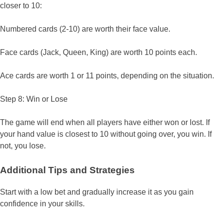
closer to 10:
Numbered cards (2-10) are worth their face value.
Face cards (Jack, Queen, King) are worth 10 points each.
Ace cards are worth 1 or 11 points, depending on the situation.
Step 8: Win or Lose
The game will end when all players have either won or lost. If
your hand value is closest to 10 without going over, you win. If
not, you lose.
Additional Tips and Strategies
Start with a low bet and gradually increase it as you gain
confidence in your skills.