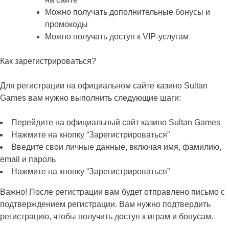
Можно получать дополнительные бонусы и
промокоды
Можно получать доступ к VIP-услугам
Как зарегистрироваться?
Для регистрации на официальном сайте казино Sultan
Games вам нужно выполнить следующие шаги:
Перейдите на официальный сайт казино Sultan Games
Нажмите на кнопку “Зарегистрироваться”
Введите свои личные данные, включая имя, фамилию,
email и пароль
Нажмите на кнопку “Зарегистрироваться”
Важно! После регистрации вам будет отправлено письмо с
подтверждением регистрации. Вам нужно подтвердить
регистрацию, чтобы получить доступ к играм и бонусам.