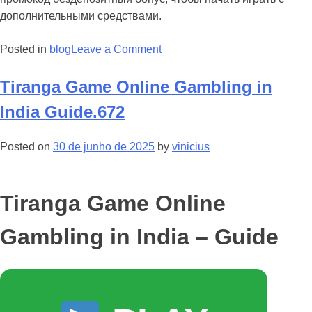
дополнительными средствами.
on
Posted in
blog
Leave a Comment
Sultan
Games
Tiranga Game Online Gambling in
Как
India Guide.672
начать
играть.505
Posted on
30 de junho de 2025
by
vinicius
Tiranga Game Online
Gambling in India – Guide