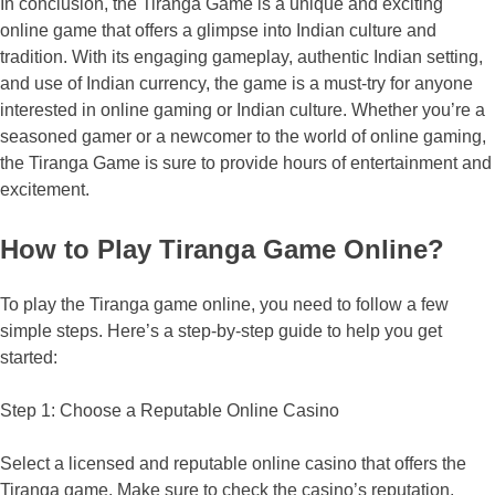
In conclusion, the Tiranga Game is a unique and exciting
online game that offers a glimpse into Indian culture and
tradition. With its engaging gameplay, authentic Indian setting,
and use of Indian currency, the game is a must-try for anyone
interested in online gaming or Indian culture. Whether you’re a
seasoned gamer or a newcomer to the world of online gaming,
the Tiranga Game is sure to provide hours of entertainment and
excitement.
How to Play Tiranga Game Online?
To play the Tiranga game online, you need to follow a few
simple steps. Here’s a step-by-step guide to help you get
started:
Step 1: Choose a Reputable Online Casino
Select a licensed and reputable online casino that offers the
Tiranga game. Make sure to check the casino’s reputation,