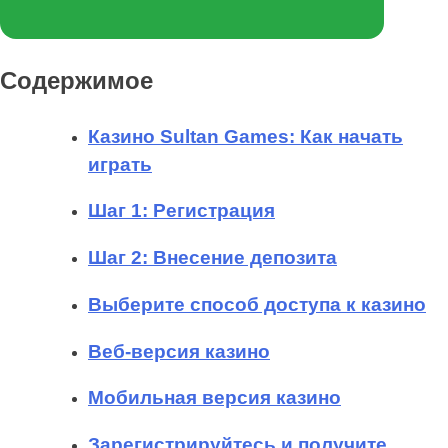
Содержимое
Казино Sultan Games: Как начать
играть
Шаг 1: Регистрация
Шаг 2: Внесение депозита
Выберите способ доступа к казино
Веб-версия казино
Мобильная версия казино
Зарегистрируйтесь и получите