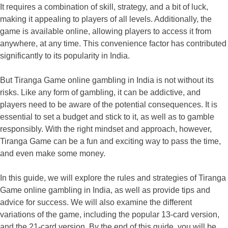
It requires a combination of skill, strategy, and a bit of luck,
making it appealing to players of all levels. Additionally, the
game is available online, allowing players to access it from
anywhere, at any time. This convenience factor has contributed
significantly to its popularity in India.
But Tiranga Game online gambling in India is not without its
risks. Like any form of gambling, it can be addictive, and
players need to be aware of the potential consequences. It is
essential to set a budget and stick to it, as well as to gamble
responsibly. With the right mindset and approach, however,
Tiranga Game can be a fun and exciting way to pass the time,
and even make some money.
In this guide, we will explore the rules and strategies of Tiranga
Game online gambling in India, as well as provide tips and
advice for success. We will also examine the different
variations of the game, including the popular 13-card version,
and the 21-card version. By the end of this guide, you will be