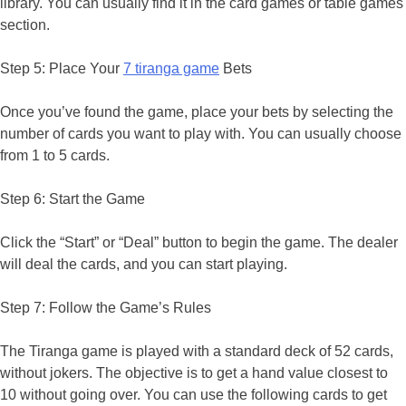
library. You can usually find it in the card games or table games
section.
Step 5: Place Your
7 tiranga game
Bets
Once you’ve found the game, place your bets by selecting the
number of cards you want to play with. You can usually choose
from 1 to 5 cards.
Step 6: Start the Game
Click the “Start” or “Deal” button to begin the game. The dealer
will deal the cards, and you can start playing.
Step 7: Follow the Game’s Rules
The Tiranga game is played with a standard deck of 52 cards,
without jokers. The objective is to get a hand value closest to
10 without going over. You can use the following cards to get