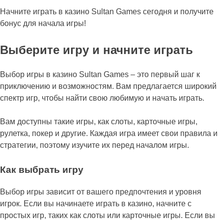
Начните играть в казино Sultan Games сегодня и получите
бонус для начала игры!
Выберите игру и начните играть
Выбор игры в казино Sultan Games – это первый шаг к
приключению и возможностям. Вам предлагается широкий
спектр игр, чтобы найти свою любимую и начать играть.
Вам доступны такие игры, как слоты, карточные игры,
рулетка, покер и другие. Каждая игра имеет свои правила и
стратегии, поэтому изучите их перед началом игры.
Как выбрать игру
Выбор игры зависит от вашего предпочтения и уровня
игрок. Если вы начинаете играть в казино, начните с
простых игр, таких как слоты или карточные игры. Если вы