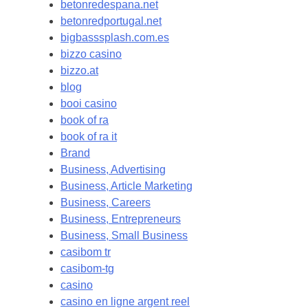
betonredespana.net
betonredportugal.net
bigbasssplash.com.es
bizzo casino
bizzo.at
blog
booi casino
book of ra
book of ra it
Brand
Business, Advertising
Business, Article Marketing
Business, Careers
Business, Entrepreneurs
Business, Small Business
casibom tr
casibom-tg
casino
casino en ligne argent reel