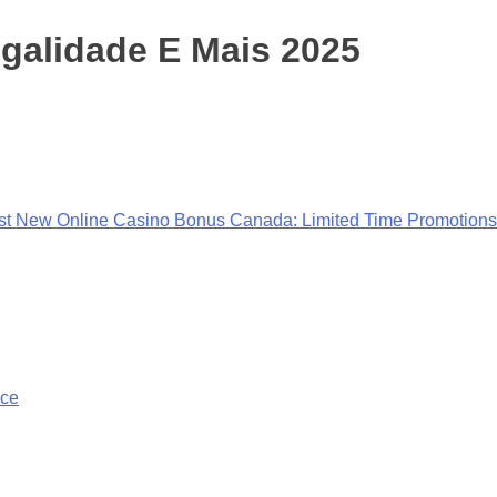
galidade E Mais 2025
st New Online Casino Bonus Canada: Limited Time Promotions
nce