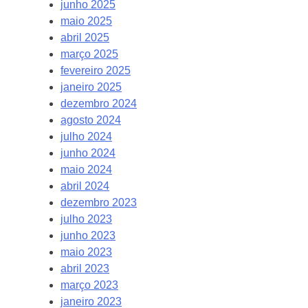
junho 2025
maio 2025
abril 2025
março 2025
fevereiro 2025
janeiro 2025
dezembro 2024
agosto 2024
julho 2024
junho 2024
maio 2024
abril 2024
dezembro 2023
julho 2023
junho 2023
maio 2023
abril 2023
março 2023
janeiro 2023