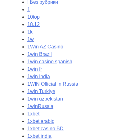
! Без рубрики
1
10top
18.12
1k
1w
1Win AZ Casino
1win Brazil
1win casino spanish
1win fr
1win India
1WIN Official In Russia
1win Turkiye
1win uzbekistan
1winRussia
1xbet
1xbet arabic
1xbet casino BD
1xbet india