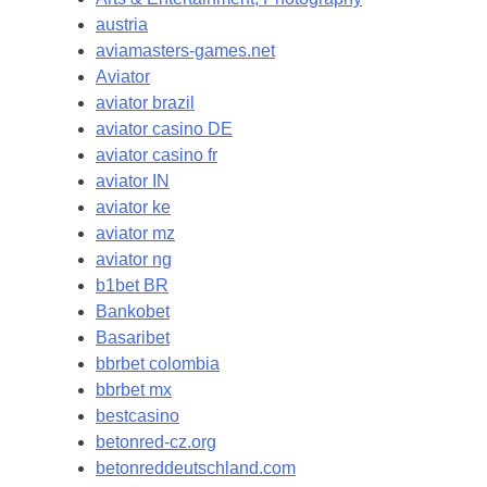
austria
aviamasters-games.net
Aviator
aviator brazil
aviator casino DE
aviator casino fr
aviator IN
aviator ke
aviator mz
aviator ng
b1bet BR
Bankobet
Basaribet
bbrbet colombia
bbrbet mx
bestcasino
betonred-cz.org
betonreddeutschland.com