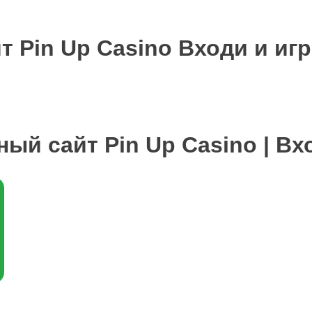
 Pin Up Casino Входи и игр
ый сайт Pin Up Casino | Вх