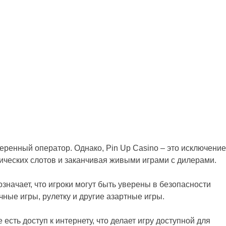
ренный оператор. Однако, Pin Up Casino – это исключение
сических слотов и заканчивая живыми играми с дилерами.
значает, что игроки могут быть уверены в безопасности
чные игры, рулетку и другие азартные игры.
есть доступ к интернету, что делает игру доступной для