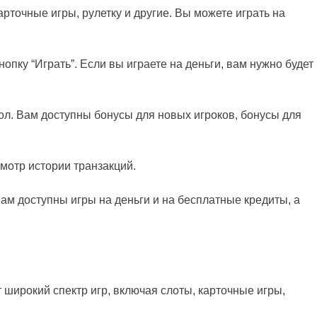
рточные игры, рулетку и другие. Вы можете играть на
опку “Играть”. Если вы играете на деньги, вам нужно будет
рол. Вам доступны бонусы для новых игроков, бонусы для
мотр истории транзакций.
Вам доступны игры на деньги и на бесплатные кредиты, а
 широкий спектр игр, включая слоты, карточные игры,