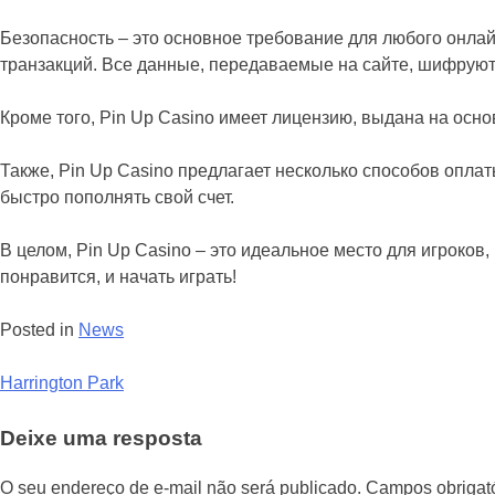
Безопасность – это основное требование для любого онлай
транзакций. Все данные, передаваемые на сайте, шифруют
Кроме того, Pin Up Casino имеет лицензию, выдана на осно
Также, Pin Up Casino предлагает несколько способов оплаты
быстро пополнять свой счет.
В целом, Pin Up Casino – это идеальное место для игроков,
понравится, и начать играть!
Posted in
News
Navegação
Harrington Park
de
Deixe uma resposta
Post
O seu endereço de e-mail não será publicado.
Campos obrigat