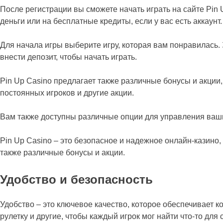
После регистрации вы сможете начать играть на сайте Pin 
деньги или на бесплатные кредиты, если у вас есть аккаунт.
Для начала игры выберите игру, которая вам понравилась. З
внести депозит, чтобы начать играть.
Pin Up Casino предлагает также различные бонусы и акции,
постоянных игроков и другие акции.
Вам также доступны различные опции для управления вашим
Pin Up Casino – это безопасное и надежное онлайн-казино, 
также различные бонусы и акции.
Удобство и безопасность
Удобство – это ключевое качество, которое обеспечивает к
рулетку и другие, чтобы каждый игрок мог найти что-то для 