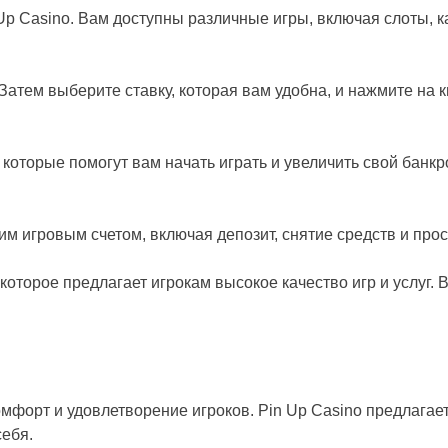
Up Casino. Вам доступны различные игры, включая слоты, ка
атем выберите ставку, которая вам удобна, и нажмите на кн
 которые помогут вам начать играть и увеличить свой банк
 игровым счетом, включая депозит, снятие средств и прос
которое предлагает игрокам высокое качество игр и услуг. 
омфорт и удовлетворение игроков. Pin Up Casino предлагает
себя.