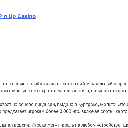
in Up Casino
ются новые онлайн-казино, сложно найти надежный и прове
окам широкий спектр развлекательных игр, начиная от клас
тает на основе лицензии, выдана в Куртрахе, Мальта. Это о
предлагает игрокам более 3 000 игр, включая слоты, карто
ьная версия. Игроки могут играть на любом устройстве, где 