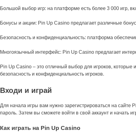
Большой выбор игр: на платформе есть более 3 000 игр, вк
Бонусы и акции: Pin Up Casino предлагает различные бонус
Безопасность и конфиденциальность: платформа обеспечив
Многоязычный интерфейс: Pin Up Casino предлагает интерфе
Pin Up Casino – это отличный выбор для игроков, которые 
безопасность и конфиденциальность игроков.
Входи и играй
Для начала игры вам нужно зарегистрироваться на сайте Pi
пароль. Затем вы сможете войти в свой аккаунт и начать иг
Как играть на Pin Up Casino