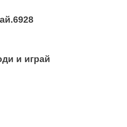
ай.6928
оди и играй