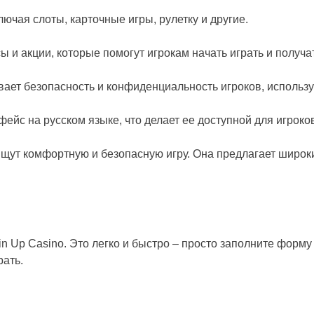
лючая слоты, карточные игры, рулетку и другие.
ы и акции, которые помогут игрокам начать играть и получ
ает безопасность и конфиденциальность игроков, использ
йс на русском языке, что делает ее доступной для игроков 
ищут комфортную и безопасную игру. Она предлагает широкий
n Up Casino. Это легко и быстро – просто заполните форму
рать.