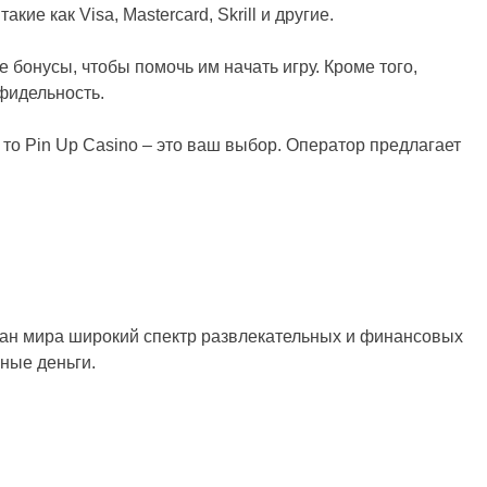
е как Visa, Mastercard, Skrill и другие.
е бонусы, чтобы помочь им начать игру. Кроме того,
фидельность.
то Pin Up Casino – это ваш выбор. Оператор предлагает
тран мира широкий спектр развлекательных и финансовых
ьные деньги.