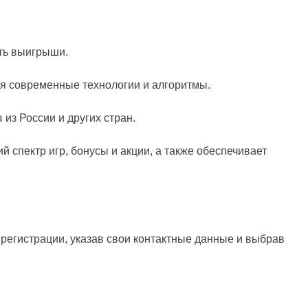
ать выигрыши.
уя современные технологии и алгоритмы.
из России и других стран.
 спектр игр, бонусы и акции, а также обеспечивает
 регистрации, указав свои контактные данные и выбрав