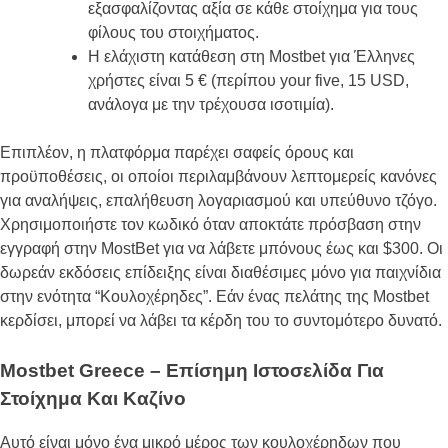
εξασφαλίζοντας αξία σε κάθε στοίχημα για τους
φίλους του στοιχήματος.
Η ελάχιστη κατάθεση στη Mostbet για Έλληνες
χρήστες είναι 5 € (περίπου your five, 15 USD,
ανάλογα με την τρέχουσα ισοτιμία).
Επιπλέον, η πλατφόρμα παρέχει σαφείς όρους και
προϋποθέσεις, οι οποίοι περιλαμβάνουν λεπτομερείς κανόνες
για αναλήψεις, επαλήθευση λογαριασμού και υπεύθυνο τζόγο.
Χρησιμοποιήστε τον κωδικό όταν αποκτάτε πρόσβαση στην
εγγραφή στην MostBet για να λάβετε μπόνους έως και $300. Οι
δωρεάν εκδόσεις επίδειξης είναι διαθέσιμες μόνο για παιχνίδια
στην ενότητα “Κουλοχέρηδες”. Εάν ένας πελάτης της Mostbet
κερδίσει, μπορεί να λάβει τα κέρδη του το συντομότερο δυνατό.
Mostbet Greece – Επίσημη Ιστοσελίδα Για
Στοίχημα Και Καζίνο
Αυτό είναι μόνο ένα μικρό μέρος των κουλοχέρηδων που