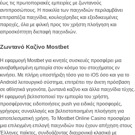
έως τις πρωτοποριακές εμπειρίες με ζωντανούς
αντιπροσώπους. Η ποικιλία των παιχνιδιών περιλαμβάνει
επιτραπέζια παιχνίδια, κουλοχέρηδες και εξειδικευμένες
παροχές, όλα με φιλική προς τον χρήστη πλοήγηση και
απροσκόπτητη διεπαφή παιχνιδιών.
Ζωντανό Καζίνο Mostbet
Η εφαρμογή Mostbet για κινητές συσκευές προσφέρει μια
αναβαθμισμένη εμπειρία στον κόσμο του στοιχήματος εν
κινήσει. Με πλήρη υποστήριξη τόσο για το iOS όσο και για το
Android λειτουργικό σύστημα, επιτρέπει την άνετη πρόσβαση
σε αθλητικά γεγονότα, ζωντανά καζίνο και άλλα παιχνίδια τύχης.
Η εφαρμογή βελτιστοποιεί την εμπειρία του χρήστη,
προσφέροντας ειδοποιήσεις push για ειδικές προσφορές,
γρήγορες συναλλαγές και βελτιστοποιημένη πλοήγηση για
αποτελεσματική χρήση. Το Mostbet Online Casino προσφέρει
μια επιλεγμένη επιλογή παιχνιδιών που έχουν απήχηση στους
Έλληνες παίκτες, συνδυάζοντας διαχρονικά κλασικά με