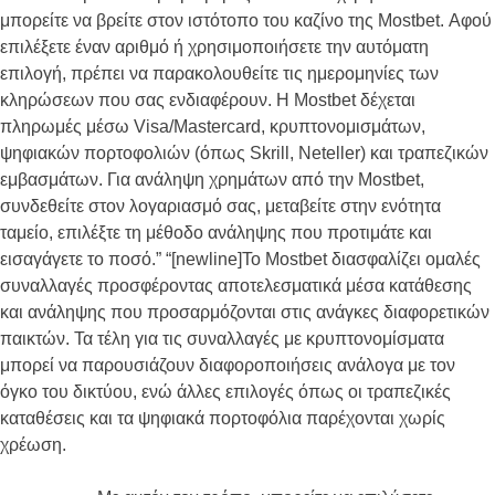
μπορείτε να βρείτε στον ιστότοπο του καζίνο της Mostbet. Αφού
επιλέξετε έναν αριθμό ή χρησιμοποιήσετε την αυτόματη
επιλογή, πρέπει να παρακολουθείτε τις ημερομηνίες των
κληρώσεων που σας ενδιαφέρουν. Η Mostbet δέχεται
πληρωμές μέσω Visa/Mastercard, κρυπτονομισμάτων,
ψηφιακών πορτοφολιών (όπως Skrill, Neteller) και τραπεζικών
εμβασμάτων. Για ανάληψη χρημάτων από την Mostbet,
συνδεθείτε στον λογαριασμό σας, μεταβείτε στην ενότητα
ταμείο, επιλέξτε τη μέθοδο ανάληψης που προτιμάτε και
εισαγάγετε το ποσό.” “[newline]Το Mostbet διασφαλίζει ομαλές
συναλλαγές προσφέροντας αποτελεσματικά μέσα κατάθεσης
και ανάληψης που προσαρμόζονται στις ανάγκες διαφορετικών
παικτών. Τα τέλη για τις συναλλαγές με κρυπτονομίσματα
μπορεί να παρουσιάζουν διαφοροποιήσεις ανάλογα με τον
όγκο του δικτύου, ενώ άλλες επιλογές όπως οι τραπεζικές
καταθέσεις και τα ψηφιακά πορτοφόλια παρέχονται χωρίς
χρέωση.