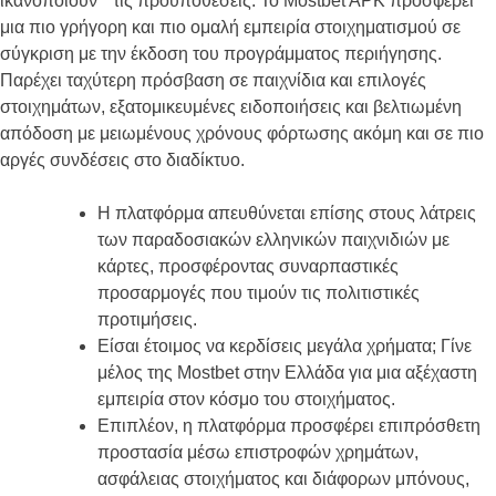
ικανοποιούν” “τις προϋποθέσεις. Το Mostbet APK προσφέρει
μια πιο γρήγορη και πιο ομαλή εμπειρία στοιχηματισμού σε
σύγκριση με την έκδοση του προγράμματος περιήγησης.
Παρέχει ταχύτερη πρόσβαση σε παιχνίδια και επιλογές
στοιχημάτων, εξατομικευμένες ειδοποιήσεις και βελτιωμένη
απόδοση με μειωμένους χρόνους φόρτωσης ακόμη και σε πιο
αργές συνδέσεις στο διαδίκτυο.
Η πλατφόρμα απευθύνεται επίσης στους λάτρεις
των παραδοσιακών ελληνικών παιχνιδιών με
κάρτες, προσφέροντας συναρπαστικές
προσαρμογές που τιμούν τις πολιτιστικές
προτιμήσεις.
Είσαι έτοιμος να κερδίσεις μεγάλα χρήματα; Γίνε
μέλος της Mostbet στην Ελλάδα για μια αξέχαστη
εμπειρία στον κόσμο του στοιχήματος.
Επιπλέον, η πλατφόρμα προσφέρει επιπρόσθετη
προστασία μέσω επιστροφών χρημάτων,
ασφάλειας στοιχήματος και διάφορων μπόνους,