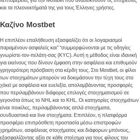
λεπτομέρειες για την Mostbet που αναδεικνύουν τις υπηρεσίες
και τα πλεονεκτήματά της για τους Έλληνες χρήστες.
Καζίνο Mostbet
Η επιπλέον επαλήθευση εξασφαλίζει ότι οι λογαριασμοί
παραμένουν ασφαλείς και” “συμμορφώνονται με τις οδηγίες
γνωρίστε-τον-πελάτη-σας (KYC). Αυτή η μέθοδος είναι ιδανική
για εκείνους που δίνουν έμφαση στην ασφάλεια και επιθυμούν
γρηγορότερη πρόσβαση στα κέρδη τους. Στο Mostbet, οι φίλοι
των στοιχημάτων μπορούν να δοκιμάσουν την τύχη τους στο
χόκεϊ με ασφάλεια και ευελιξία, απολαμβάνοντας προσφορές
που περιλαμβάνουν διάφορες επιλογές στοιχηματισμού σε
γεγονότα όπως το NHL και το KHL. Οι κατηγορίες στοιχημάτων
είναι ποικίλες, περιλαμβάνοντας απλά στοιχήματα,
συνδυαστικά και live στοιχήματα. Επιπλέον, η πλατφόρμα
προσφέρει επιπρόσθετη προστασία μέσω επιστροφών
χρημάτων, ασφάλειας στοιχήματος και διάφορων μπόνους,
εξασφαλίζοντας αξία σε κάθε στοίχημα για τους φίλους του