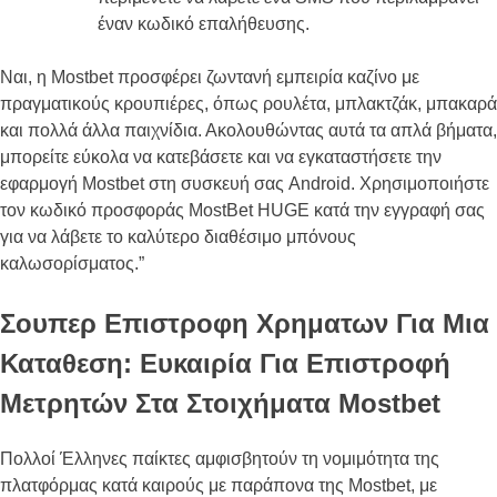
έναν κωδικό επαλήθευσης.
Ναι, η Mostbet προσφέρει ζωντανή εμπειρία καζίνο με
πραγματικούς κρουπιέρες, όπως ρουλέτα, μπλακτζάκ, μπακαρά
και πολλά άλλα παιχνίδια. Ακολουθώντας αυτά τα απλά βήματα,
μπορείτε εύκολα να κατεβάσετε και να εγκαταστήσετε την
εφαρμογή Mostbet στη συσκευή σας Android. Χρησιμοποιήστε
τον κωδικό προσφοράς MostBet HUGE κατά την εγγραφή σας
για να λάβετε το καλύτερο διαθέσιμο μπόνους
καλωσορίσματος.”
Σουπερ Επιστροφη Χρηματων Για Μια
Καταθεση: Ευκαιρία Για Επιστροφή
Μετρητών Στα Στοιχήματα Mostbet
Πολλοί Έλληνες παίκτες αμφισβητούν τη νομιμότητα της
πλατφόρμας κατά καιρούς με παράπονα της Mostbet, με