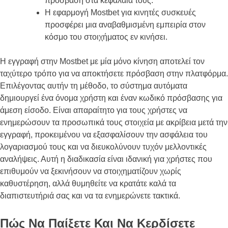
πρόσβαση στα κεφάλαιά τους.
Η εφαρμογή Mostbet για κινητές συσκευές
προσφέρει μια αναβαθμισμένη εμπειρία στον
κόσμο του στοιχήματος εν κινήσει.
Η εγγραφή στην Mostbet με μία μόνο κίνηση αποτελεί τον
ταχύτερο τρόπο για να αποκτήσετε πρόσβαση στην πλατφόρμα.
Επιλέγοντας αυτήν τη μέθοδο, το σύστημα αυτόματα
δημιουργεί ένα όνομα χρήστη και έναν κωδικό πρόσβασης για
άμεση είσοδο. Είναι απαραίτητο για τους χρήστες να
ενημερώσουν τα προσωπικά τους στοιχεία με ακρίβεια μετά την
εγγραφή, προκειμένου να εξασφαλίσουν την ασφάλεια του
λογαριασμού τους και να διευκολύνουν τυχόν μελλοντικές
αναλήψεις. Αυτή η διαδικασία είναι ιδανική για χρήστες που
επιθυμούν να ξεκινήσουν να στοιχηματίζουν χωρίς
καθυστέρηση, αλλά θυμηθείτε να κρατάτε καλά τα
διαπιστευτήριά σας και να τα ενημερώνετε τακτικά.
Πώς Να Παίξετε Και Να Κερδίσετε