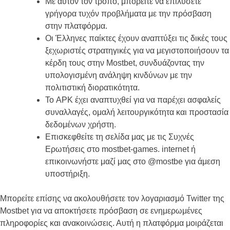
Με αυτόν τον τρόπο, μπορείτε να επιλύσετε
γρήγορα τυχόν προβλήματα με την πρόσβαση
στην πλατφόρμα.
Οι Έλληνες παίκτες έχουν αναπτύξει τις δικές τους
ξεχωριστές στρατηγικές για να μεγιστοποιήσουν τα
κέρδη τους στην Mostbet, συνδυάζοντας την
υπολογισμένη ανάληψη κινδύνων με την
πολιτιστική διορατικότητα.
Το APK έχει αναπτυχθεί για να παρέχει ασφαλείς
συναλλαγές, ομαλή λειτουργικότητα και προστασία
δεδομένων χρήστη.
Επισκεφθείτε τη σελίδα μας με τις Συχνές
Ερωτήσεις στο mostbet-games. internet ή
επικοινωνήστε μαζί μας στο @mostbe για άμεση
υποστήριξη.
Μπορείτε επίσης να ακολουθήσετε τον λογαριασμό Twitter της
Mostbet για να αποκτήσετε πρόσβαση σε ενημερωμένες
πληροφορίες και ανακοινώσεις. Αυτή η πλατφόρμα μοιράζεται