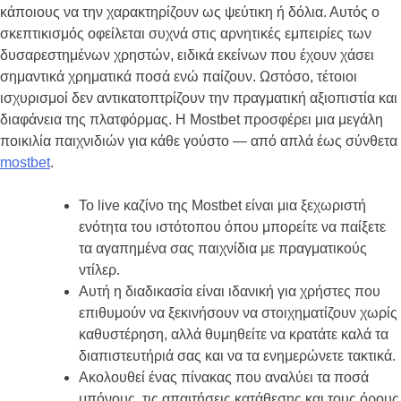
κάποιους να την χαρακτηρίζουν ως ψεύτικη ή δόλια. Αυτός ο
σκεπτικισμός οφείλεται συχνά στις αρνητικές εμπειρίες των
δυσαρεστημένων χρηστών, ειδικά εκείνων που έχουν χάσει
σημαντικά χρηματικά ποσά ενώ παίζουν. Ωστόσο, τέτοιοι
ισχυρισμοί δεν αντικατοπτρίζουν την πραγματική αξιοπιστία και
διαφάνεια της πλατφόρμας. Η Mostbet προσφέρει μια μεγάλη
ποικιλία παιχνιδιών για κάθε γούστο — από απλά έως σύνθετα
mostbet
.
Το live καζίνο της Mostbet είναι μια ξεχωριστή
ενότητα του ιστότοπου όπου μπορείτε να παίξετε
τα αγαπημένα σας παιχνίδια με πραγματικούς
ντίλερ.
Αυτή η διαδικασία είναι ιδανική για χρήστες που
επιθυμούν να ξεκινήσουν να στοιχηματίζουν χωρίς
καθυστέρηση, αλλά θυμηθείτε να κρατάτε καλά τα
διαπιστευτήριά σας και να τα ενημερώνετε τακτικά.
Ακολουθεί ένας πίνακας που αναλύει τα ποσά
μπόνους, τις απαιτήσεις κατάθεσης και τους όρους