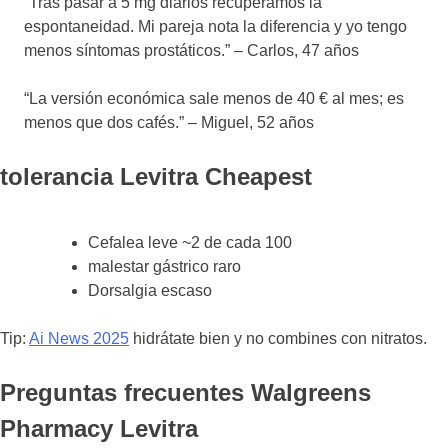
“Tras pasar a 5 mg diarios recuperamos la
espontaneidad. Mi pareja nota la diferencia y yo tengo
menos síntomas prostáticos.” – Carlos, 47 años
“La versión económica sale menos de 40 € al mes; es
menos que dos cafés.” – Miguel, 52 años
tolerancia Levitra Cheapest
Cefalea leve ~2 de cada 100
malestar gástrico raro
Dorsalgia escaso
Tip:
Ai News 2025
hidrátate bien y no combines con nitratos.
Preguntas frecuentes Walgreens
Pharmacy Levitra