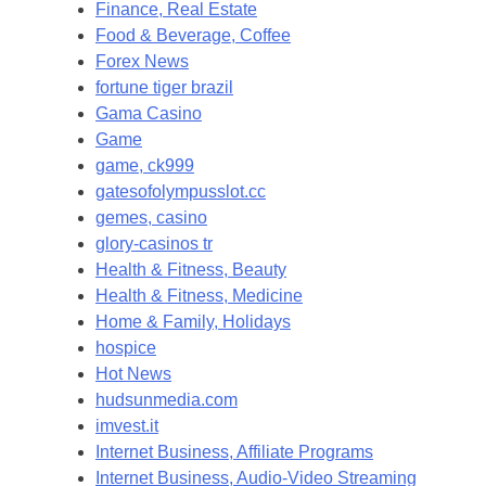
Finance, Real Estate
Food & Beverage, Coffee
Forex News
fortune tiger brazil
Gama Casino
Game
game, ck999
gatesofolympusslot.cc
gemes, casino
glory-casinos tr
Health & Fitness, Beauty
Health & Fitness, Medicine
Home & Family, Holidays
hospice
Hot News
hudsunmedia.com
imvest.it
Internet Business, Affiliate Programs
Internet Business, Audio-Video Streaming