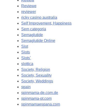
Review
Reviewe
reviewer
ricky casino australia
Self Improvement, Happiness
Sem categoria
Semaglutide
Semaglutide Online
Slot
Slots
Slots`
slottica
Society, Religion
Society, Sexuality
Society, Weddings
spain
spinmama-de.com.de
spinmama-pt.com
spinmamaespana.com