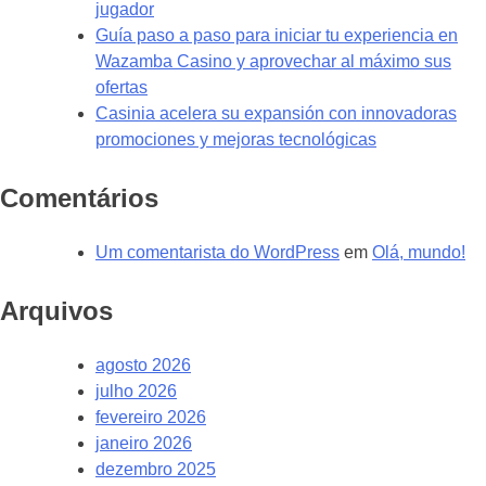
jugador
Guía paso a paso para iniciar tu experiencia en
Wazamba Casino y aprovechar al máximo sus
ofertas
Casinia acelera su expansión con innovadoras
promociones y mejoras tecnológicas
Comentários
Um comentarista do WordPress
em
Olá, mundo!
Arquivos
agosto 2026
julho 2026
fevereiro 2026
janeiro 2026
dezembro 2025