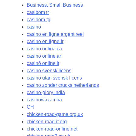
Business, Small Business
casibom tr
casibom-tg
casino
casino en ligne argent reel
casino en ligne fr
casino onlina ca
casino online ar
casinò online it
casino svensk licens
casino utan svensk licens
casino zonder crucks netherlands
casino-glory india
casinowazamba
CH
chicken-road-game.org.uk
chicken-road-it.org
chicken-road-online.net