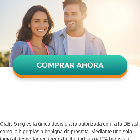
Cialis 5 mg es la única dosis diaria autorizada contra la DE así
como la hiperplasia benigna de próstata. Mediante una sola
toma al despertar recuperas la libertad sexual 24 horas sin