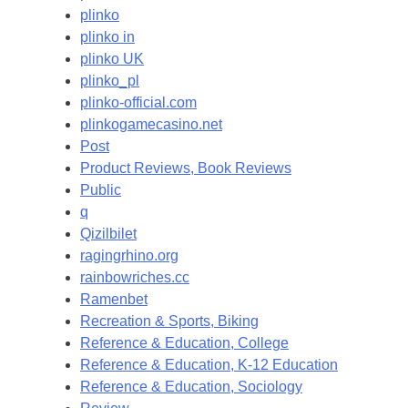
plinko
plinko in
plinko UK
plinko_pl
plinko-official.com
plinkogamecasino.net
Post
Product Reviews, Book Reviews
Public
q
Qizilbilet
ragingrhino.org
rainbowriches.cc
Ramenbet
Recreation & Sports, Biking
Reference & Education, College
Reference & Education, K-12 Education
Reference & Education, Sociology