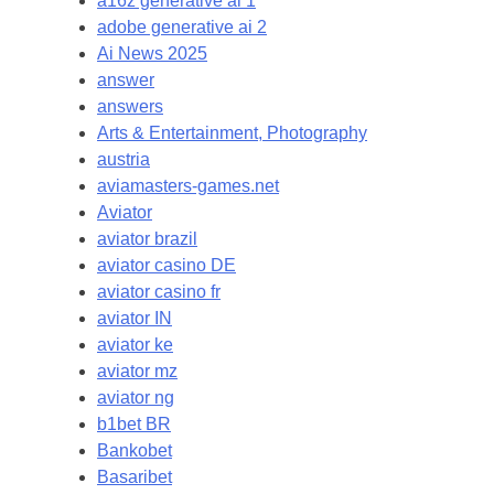
a16z generative ai 1
adobe generative ai 2
Ai News 2025
answer
answers
Arts & Entertainment, Photography
austria
aviamasters-games.net
Aviator
aviator brazil
aviator casino DE
aviator casino fr
aviator IN
aviator ke
aviator mz
aviator ng
b1bet BR
Bankobet
Basaribet