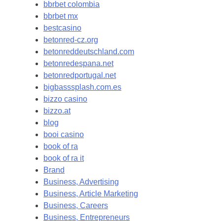
bbrbet colombia
bbrbet mx
bestcasino
betonred-cz.org
betonreddeutschland.com
betonredespana.net
betonredportugal.net
bigbasssplash.com.es
bizzo casino
bizzo.at
blog
booi casino
book of ra
book of ra it
Brand
Business, Advertising
Business, Article Marketing
Business, Careers
Business, Entrepreneurs