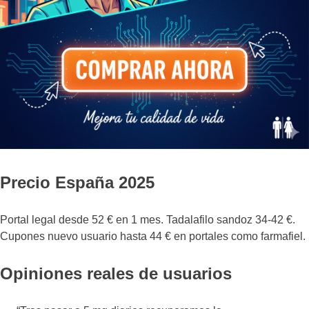
Precio España 2025
Portal legal desde 52 € en 1 mes. Tadalafilo sandoz 34-42 €.
Cupones nuevo usuario hasta 44 € en portales como farmafiel.
Opiniones reales de usuarios