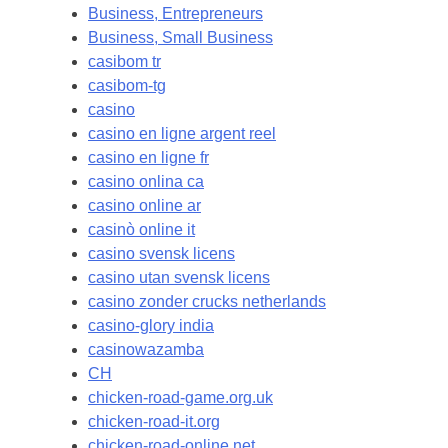
Business, Entrepreneurs
Business, Small Business
casibom tr
casibom-tg
casino
casino en ligne argent reel
casino en ligne fr
casino onlina ca
casino online ar
casinò online it
casino svensk licens
casino utan svensk licens
casino zonder crucks netherlands
casino-glory india
casinowazamba
CH
chicken-road-game.org.uk
chicken-road-it.org
chicken-road-online.net