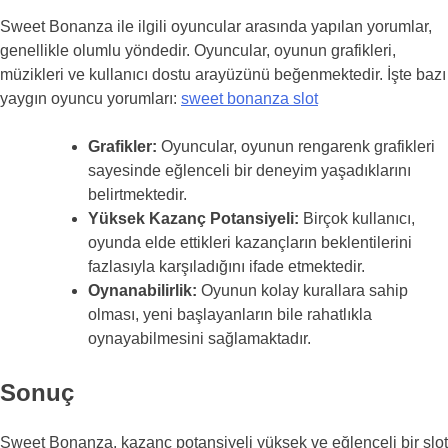
Sweet Bonanza ile ilgili oyuncular arasında yapılan yorumlar,
genellikle olumlu yöndedir. Oyuncular, oyunun grafikleri,
müzikleri ve kullanıcı dostu arayüzünü beğenmektedir. İşte bazı
yaygın oyuncu yorumları:
sweet bonanza slot
Grafikler:
Oyuncular, oyunun rengarenk grafikleri
sayesinde eğlenceli bir deneyim yaşadıklarını
belirtmektedir.
Yüksek Kazanç Potansiyeli:
Birçok kullanıcı,
oyunda elde ettikleri kazançların beklentilerini
fazlasıyla karşıladığını ifade etmektedir.
Oynanabilirlik:
Oyunun kolay kurallara sahip
olması, yeni başlayanların bile rahatlıkla
oynayabilmesini sağlamaktadır.
Sonuç
Sweet Bonanza, kazanç potansiyeli yüksek ve eğlenceli bir slot