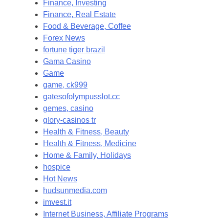
Finance, Investing
Finance, Real Estate
Food & Beverage, Coffee
Forex News
fortune tiger brazil
Gama Casino
Game
game, ck999
gatesofolympusslot.cc
gemes, casino
glory-casinos tr
Health & Fitness, Beauty
Health & Fitness, Medicine
Home & Family, Holidays
hospice
Hot News
hudsunmedia.com
imvest.it
Internet Business, Affiliate Programs