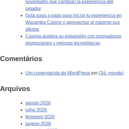
novedades que cambian la experiencia del
jugador
Guía paso a paso para iniciar tu experiencia en
Wazamba Casino y aprovechar al máximo sus
ofertas
Casinia acelera su expansión con innovadoras
promociones y mejoras tecnológicas
Comentários
Um comentarista do WordPress
em
Olá, mundo!
Arquivos
agosto 2026
julho 2026
fevereiro 2026
janeiro 2026