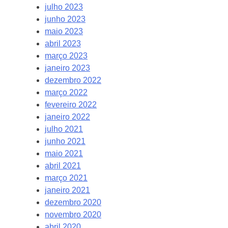
julho 2023
junho 2023
maio 2023
abril 2023
março 2023
janeiro 2023
dezembro 2022
março 2022
fevereiro 2022
janeiro 2022
julho 2021
junho 2021
maio 2021
abril 2021
março 2021
janeiro 2021
dezembro 2020
novembro 2020
abril 2020