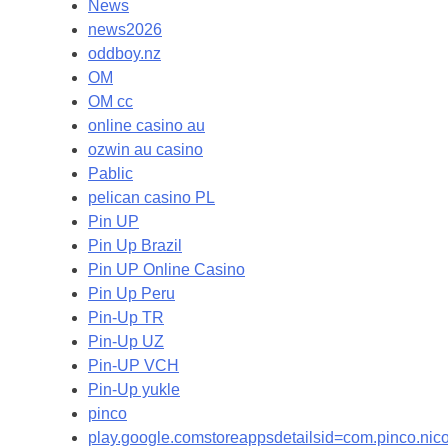
News
news2026
oddboy.nz
OM
OM cc
online casino au
ozwin au casino
Pablic
pelican casino PL
Pin UP
Pin Up Brazil
Pin UP Online Casino
Pin Up Peru
Pin-Up TR
Pin-Up UZ
Pin-UP VCH
Pin-Up yukle
pinco
play.google.comstoreappsdetailsid=com.pinco.ni