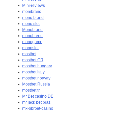
Mini-reviews
mombrand
mono brand
mono slot
Monobrand
monobrend
monogame
monoslot
mostbet
mostbet GR
mostbet hungary
mostbet italy
mostbet norway
Mostbet Russia
mostbet tr
Mr Bet casino DE
mr jack bet brazil
mx-bbrbet-casino