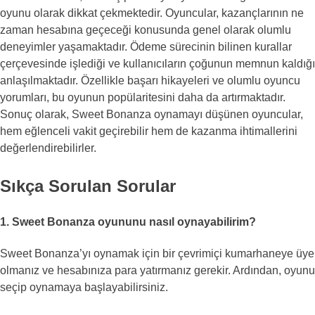
oyunu olarak dikkat çekmektedir. Oyuncular, kazançlarının ne
zaman hesabına geçeceği konusunda genel olarak olumlu
deneyimler yaşamaktadır. Ödeme sürecinin bilinen kurallar
çerçevesinde işlediği ve kullanıcıların çoğunun memnun kaldığı
anlaşılmaktadır. Özellikle başarı hikayeleri ve olumlu oyuncu
yorumları, bu oyunun popülaritesini daha da artırmaktadır.
Sonuç olarak, Sweet Bonanza oynamayı düşünen oyuncular,
hem eğlenceli vakit geçirebilir hem de kazanma ihtimallerini
değerlendirebilirler.
Sıkça Sorulan Sorular
1. Sweet Bonanza oyununu nasıl oynayabilirim?
Sweet Bonanza’yı oynamak için bir çevrimiçi kumarhaneye üye
olmanız ve hesabınıza para yatırmanız gerekir. Ardından, oyunu
seçip oynamaya başlayabilirsiniz.